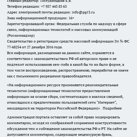
Главный редактор: Полудницына Е.В.
Телефон редакции: +7 937 443 83 63
Адрес электронной почты редакции: info@pg13.ru
Знак информационной продукции: 16+
Зарегистрировавший орган: Федеральная служба по надзору в сфере
связи, информационных технологий и массовых коммуникаций
(Роскомнадзор)
Свидетельство о регистрации средств массовой информации Эл № ФС
77-68254 от 27 декабря 2016 года.
Вся информация, размещенная на данном сайте, охраняется в
соответствии с законодательством РФ об авторском праве и не
подлежит использованию кем-либо в какой бы то ни было форме, в
том числе воспроизведению, распространению, переработке не иначе
как с письменного разрешения правообладателя.
«На информационном ресурсе применяются рекомендательные
технологии (информационные технологии предоставления
информации на основе сбора, систематизации и анализа сведений,
относящихся к предпочтениям пользователей сети "Интернет",
находящихся на территории Российской Федерации)».
Подробнее
Администрация портала оставляет за собой право модерировать
комментарии, исходя из соображений сохранения конструктивности
обсуждения тем и соблюдения законодательства РФ и РТ. На сайте не
допускаются комментарии, содержащие нецензурную брань,