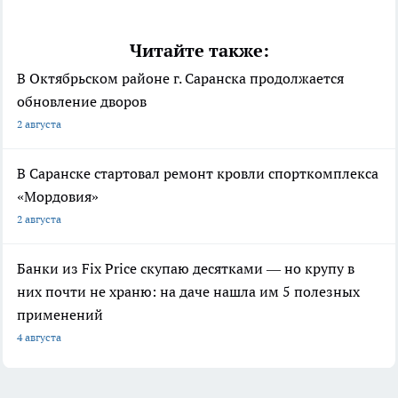
Читайте также:
В Октябрьском районе г. Саранска продолжается
обновление дворов
2 августа
В Саранске стартовал ремонт кровли спорткомплекса
«Мордовия»
2 августа
Банки из Fix Price скупаю десятками — но крупу в
них почти не храню: на даче нашла им 5 полезных
применений
4 августа