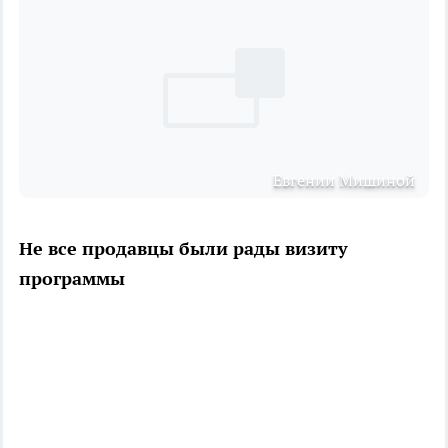
Евгении Мишиной
Не все продавцы были рады визиту
программы