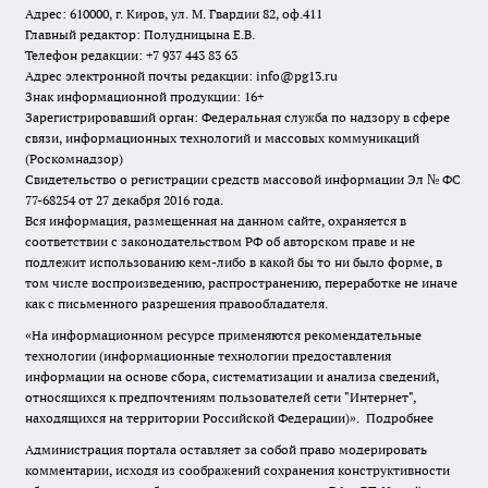
Адрес: 610000, г. Киров, ул. М. Гвардии 82, оф.411
Главный редактор: Полудницына Е.В.
Телефон редакции: +7 937 443 83 63
Адрес электронной почты редакции: info@pg13.ru
Знак информационной продукции: 16+
Зарегистрировавший орган: Федеральная служба по надзору в сфере
связи, информационных технологий и массовых коммуникаций
(Роскомнадзор)
Свидетельство о регистрации средств массовой информации Эл № ФС
77-68254 от 27 декабря 2016 года.
Вся информация, размещенная на данном сайте, охраняется в
соответствии с законодательством РФ об авторском праве и не
подлежит использованию кем-либо в какой бы то ни было форме, в
том числе воспроизведению, распространению, переработке не иначе
как с письменного разрешения правообладателя.
«На информационном ресурсе применяются рекомендательные
технологии (информационные технологии предоставления
информации на основе сбора, систематизации и анализа сведений,
относящихся к предпочтениям пользователей сети "Интернет",
находящихся на территории Российской Федерации)».
Подробнее
Администрация портала оставляет за собой право модерировать
комментарии, исходя из соображений сохранения конструктивности