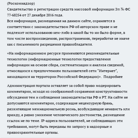
(Роскомнадзор)
Свидетельство о регистрации средств массовой информации Эл № ФС
77-68254 от 27 декабря 2016 года.
Вся информация, размещенная на данном сайте, охраняется в
соответствии с законодательством РФ об авторском праве и не
подлежит использованию кем-либо в какой бы то ни было форме, в
том числе воспроизведению, распространению, переработке не иначе
как с письменного разрешения правообладателя.
«На информационном ресурсе применяются рекомендательные
технологии (информационные технологии предоставления
информации на основе сбора, систематизации и анализа сведений,
относящихся к предпочтениям пользователей сети "Интернет",
находящихся на территории Российской Федерации)».
Подробнее
Администрация портала оставляет за собой право модерировать
комментарии, исходя из соображений сохранения конструктивности
обсуждения тем и соблюдения законодательства РФ и РТ. На сайте не
допускаются комментарии, содержащие нецензурную брань,
разжигающие межнациональную рознь, возбуждающие ненависть или
вражду, а равно унижение человеческого достоинства, размещение
ссылок не по теме. IP-адреса пользователей, не соблюдающих эти
требования, могут быть переданы по запросу в надзорные и
правоохранительные органы.