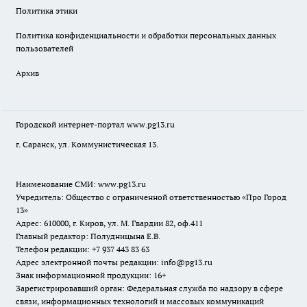
Политика этики
Политика конфиденциальности и обработки персональных данных
пользователей
Архив
Городской интернет-портал
www.pg13.ru
г. Саранск, ул. Коммунистическая 13.
Наименование СМИ:
www.pg13.ru
Учредитель: Общество с ограниченной ответственностью «Про Город
13»
Адрес: 610000, г. Киров, ул. М. Гвардии 82, оф.411
Главный редактор: Полудницына Е.В.
Телефон редакции: +7 937 443 83 63
Адрес электронной почты редакции: info@pg13.ru
Знак информационной продукции: 16+
Зарегистрировавший орган: Федеральная служба по надзору в сфере
связи, информационных технологий и массовых коммуникаций