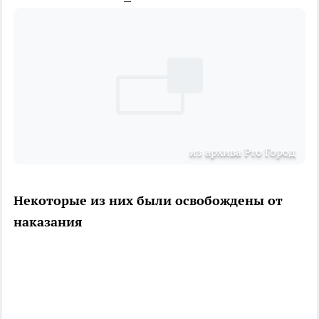
из архива Pro Город
Некоторые из них были освобождены от
наказания