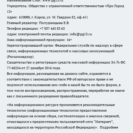
Наименование СМИ:
www.pg13.ru
Учредитель: Общество с ограниченной ответственностью «Про Город
13»
Адрес: 610000, г. Киров, ул. М. Гвардии 82, оф.411
Главный редактор: Полудницына Е.В.
Телефон редакции: +7 937 443 83 63
Адрес электронной почты редакции: info@pg13.ru
Знак информационной продукции: 16+
Зарегистрировавший орган: Федеральная служба по надзору в сфере
связи, информационных технологий и массовых коммуникаций
(Роскомнадзор)
Свидетельство о регистрации средств массовой информации Эл № ФС
77-68254 от 27 декабря 2016 года.
Вся информация, размещенная на данном сайте, охраняется в
соответствии с законодательством РФ об авторском праве и не
подлежит использованию кем-либо в какой бы то ни было форме, в
том числе воспроизведению, распространению, переработке не иначе
как с письменного разрешения правообладателя.
«На информационном ресурсе применяются рекомендательные
технологии (информационные технологии предоставления
информации на основе сбора, систематизации и анализа сведений,
относящихся к предпочтениям пользователей сети "Интернет",
находящихся на территории Российской Федерации)».
Подробнее