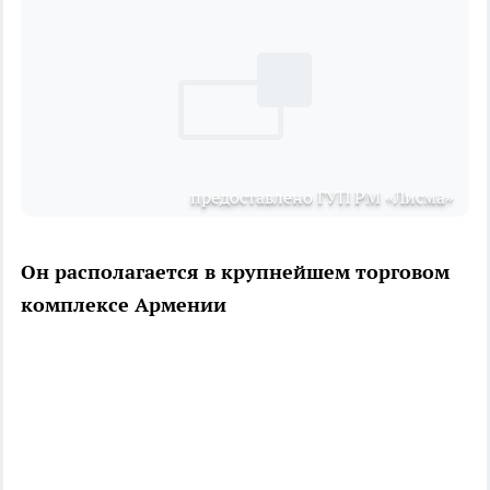
предоставлено ГУП РМ «Лисма»
Он располагается в крупнейшем торговом
комплексе Армении