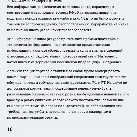
77-68254 от 27 декабря 2016 года.
Вся информация, размещенная на данном сайте, охраняется в
соответствии с законодательством РФ об авторском праве и не
подлежит использованию кем-либо в какой бы то ни было форме, в
том числе воспроизведению, распространению, переработке не иначе
как с письменного разрешения правообладателя.
«На информационном ресурсе применяются рекомендательные
технологии (информационные технологии предоставления
информации на основе сбора, систематизации и анализа сведений,
относящихся к предпочтениям пользователей сети "Интернет",
находящихся на территории Российской Федерации)».
Подробнее
Администрация портала оставляет за собой право модерировать
комментарии, исходя из соображений сохранения конструктивности
обсуждения тем и соблюдения законодательства РФ и РТ. На сайте не
допускаются комментарии, содержащие нецензурную брань,
разжигающие межнациональную рознь, возбуждающие ненависть или
вражду, а равно унижение человеческого достоинства, размещение
ссылок не по теме. IP-адреса пользователей, не соблюдающих эти
требования, могут быть переданы по запросу в надзорные и
правоохранительные органы.
16+