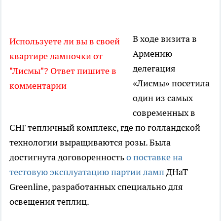
В ходе визита в
Используете ли вы в своей
Армению
квартире лампочки от
делегация
"Лисмы"? Ответ пишите в
«Лисмы» посетила
комментарии
один из самых
современных в
СНГ тепличный комплекс, где по голландской
технологии выращиваются розы. Была
достигнута договоренность
о поставке на
тестовую эксплуатацию партии ламп
ДНаТ
Greenline, разработанных специально для
освещения теплиц.