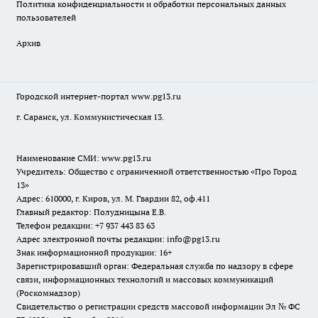
Политика конфиденциальности и обработки персональных данных
пользователей
Архив
Городской интернет-портал
www.pg13.ru
г. Саранск, ул. Коммунистическая 13.
Наименование СМИ:
www.pg13.ru
Учредитель: Общество с ограниченной ответственностью «Про Город
13»
Адрес: 610000, г. Киров, ул. М. Гвардии 82, оф.411
Главный редактор: Полудницына Е.В.
Телефон редакции: +7 937 443 83 63
Адрес электронной почты редакции: info@pg13.ru
Знак информационной продукции: 16+
Зарегистрировавший орган: Федеральная служба по надзору в сфере
связи, информационных технологий и массовых коммуникаций
(Роскомнадзор)
Свидетельство о регистрации средств массовой информации Эл № ФС