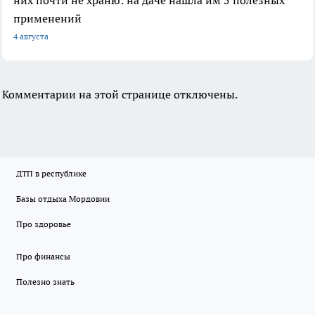
них почти не храню: на даче нашла им 5 полезных
применений
4 августа
Комментарии на этой странице отключены.
ДТП в республике
Базы отдыха Мордовии
Про здоровье
Про финансы
Полезно знать