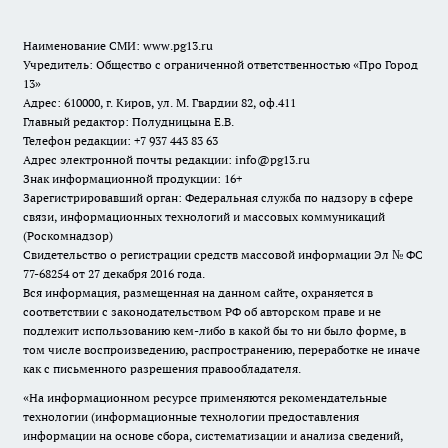
Наименование СМИ:
www.pg13.ru
Учредитель: Общество с ограниченной ответственностью «Про Город
13»
Адрес: 610000, г. Киров, ул. М. Гвардии 82, оф.411
Главный редактор: Полудницына Е.В.
Телефон редакции: +7 937 443 83 63
Адрес электронной почты редакции: info@pg13.ru
Знак информационной продукции: 16+
Зарегистрировавший орган: Федеральная служба по надзору в сфере
связи, информационных технологий и массовых коммуникаций
(Роскомнадзор)
Свидетельство о регистрации средств массовой информации Эл № ФС
77-68254 от 27 декабря 2016 года.
Вся информация, размещенная на данном сайте, охраняется в
соответствии с законодательством РФ об авторском праве и не
подлежит использованию кем-либо в какой бы то ни было форме, в
том числе воспроизведению, распространению, переработке не иначе
как с письменного разрешения правообладателя.
«На информационном ресурсе применяются рекомендательные
технологии (информационные технологии предоставления
информации на основе сбора, систематизации и анализа сведений,