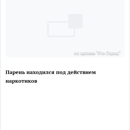
из архива "Pro Город"
Парень находился под действием
наркотиков