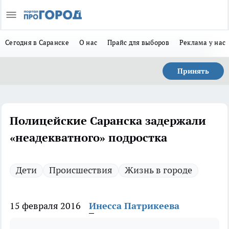
Сегодня в Саранске
О нас
Прайс для выборов
Реклама у нас
Принять
Полицейские Саранска задержали
«неадекватного» подростка
Дети
Происшествия
Жизнь в городе
15 февраля 2016
Инесса Патрикеева