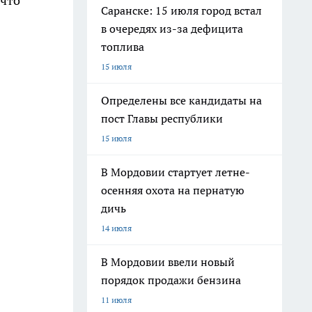
 что
Саранске: 15 июля город встал
в очередях из-за дефицита
топлива
15 июля
Определены все кандидаты на
пост Главы республики
15 июля
В Мордовии стартует летне-
осенняя охота на пернатую
дичь
14 июля
В Мордовии ввели новый
порядок продажи бензина
11 июля