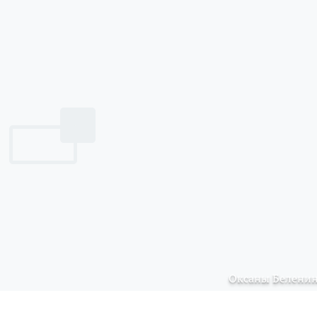
Оксаны Белени