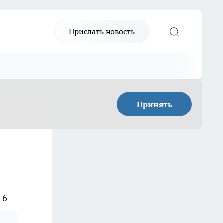
Прислать новость
Принять
16