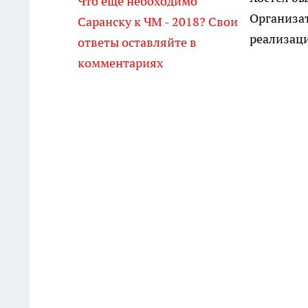
Что еще необходимо
Организа
Саранску к ЧМ - 2018? Свои
реализаци
ответы оставляйте в
комментариях