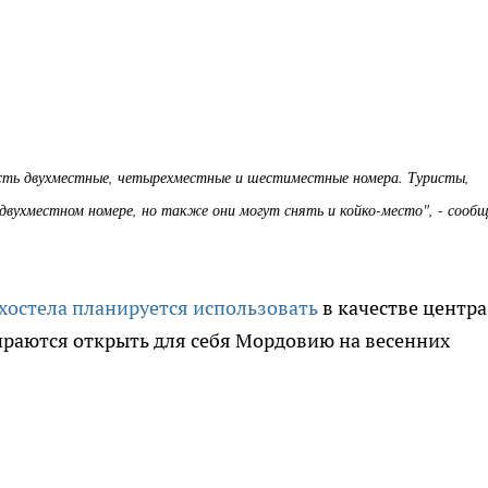
есть двухместные, четырехместные и шестиместные номера. Туристы,
вухместном номере, но также они могут снять и койко-место", - сооб
хостела планируется использовать
в качестве центра
раются открыть для себя Мордовию на весенних