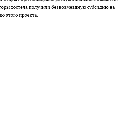
торы хостела получили безвозмездную субсидию на
ю этого проекта.