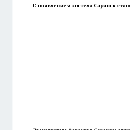
С появлением хостела Саранск стан