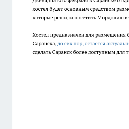
Двенадцатого февраля в Саранске откры
хостел будет основным средством раз
которые решили посетить Мордовию в 
Хостел предназначен для размещения 
Саранска,
до сих пор, остается актуаль
сделать Саранск более доступным для 