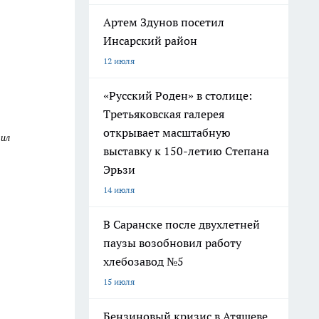
Артем Здунов посетил
Инсарский район
12 июля
«Русский Роден» в столице:
Третьяковская галерея
открывает масштабную
щил
выставку к 150-летию Степана
Эрьзи
14 июля
В Саранске после двухлетней
паузы возобновил работу
хлебозавод №5
15 июля
Бензиновый кризис в Атяшеве