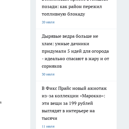
позади: как район пережил
топливную блокаду
20 июля
Дырявые ведра больше не
хлам: умные дачники
придумали 5 идей для огорода
- идеально спасают в жару и от
сорняков
30 июля
В Фикс Прайс новый ажиотаж
из-за коллекции «Марокко»:
т
эти вещи за 199 рублей
выглядят в интерьере на
тысячи
11 июля