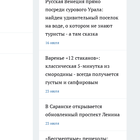
Русская Венеция прямо
посреди сурового Урала:
найден удивительный поселок
на воде, о котором не знают
туристы - а там сказка
16 июля
Варенье «12 стаканов»:
классическая 5-минутка из
смородины - всегда получается
густым и сапфировым
23 июля
В Саранске открывается
обновленный проспект Ленина
23 июля
«Бессмертные» пешеходы: