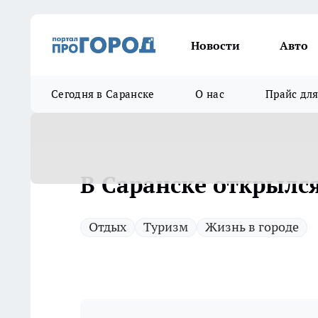
Новости
Авто
Сегодня в Саранске
О нас
Прайс дл
В Саранске открылс
Отдых
Туризм
Жизнь в городе