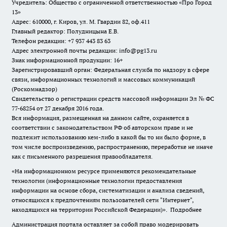
Учредитель: Общество с ограниченной ответственностью «Про Город
13»
Адрес: 610000, г. Киров, ул. М. Гвардии 82, оф.411
Главный редактор: Полудницына Е.В.
Телефон редакции: +7 937 443 83 63
Адрес электронной почты редакции: info@pg13.ru
Знак информационной продукции: 16+
Зарегистрировавший орган: Федеральная служба по надзору в сфере
связи, информационных технологий и массовых коммуникаций
(Роскомнадзор)
Свидетельство о регистрации средств массовой информации Эл № ФС
77-68254 от 27 декабря 2016 года.
Вся информация, размещенная на данном сайте, охраняется в
соответствии с законодательством РФ об авторском праве и не
подлежит использованию кем-либо в какой бы то ни было форме, в
том числе воспроизведению, распространению, переработке не иначе
как с письменного разрешения правообладателя.
«На информационном ресурсе применяются рекомендательные
технологии (информационные технологии предоставления
информации на основе сбора, систематизации и анализа сведений,
относящихся к предпочтениям пользователей сети "Интернет",
находящихся на территории Российской Федерации)».
Подробнее
Администрация портала оставляет за собой право модерировать