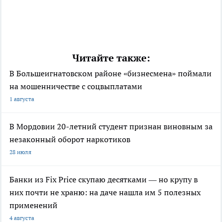
Читайте также:
В Большеигнатовском районе «бизнесмена» поймали
на мошенничестве с соцвыплатами
1 августа
В Мордовии 20-летний студент признан виновным за
незаконный оборот наркотиков
28 июля
Банки из Fix Price скупаю десятками — но крупу в
них почти не храню: на даче нашла им 5 полезных
применений
4 августа