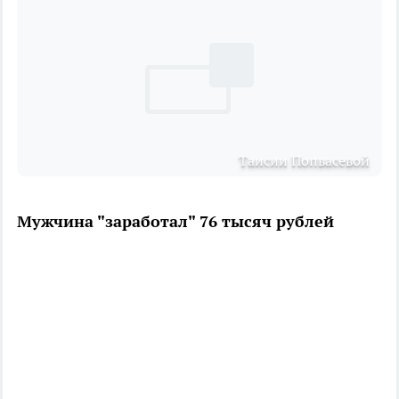
Таисии Попвасевой
Мужчина "заработал" 76 тысяч рублей