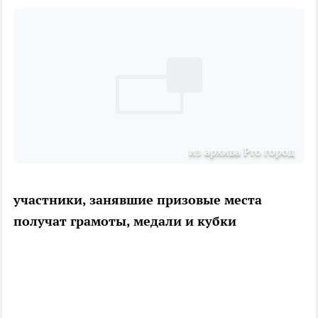
из архива Pro город
участники, занявшие призовые места
получат грамоты, медали и кубки