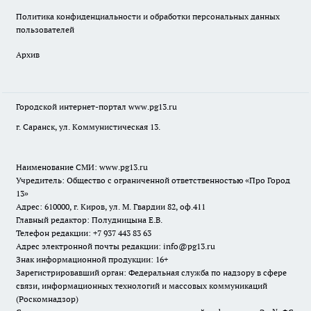
Политика конфиденциальности и обработки персональных данных
пользователей
Архив
Городской интернет-портал
www.pg13.ru
г. Саранск, ул. Коммунистическая 13.
Наименование СМИ:
www.pg13.ru
Учредитель: Общество с ограниченной ответственностью «Про Город
13»
Адрес: 610000, г. Киров, ул. М. Гвардии 82, оф.411
Главный редактор: Полудницына Е.В.
Телефон редакции: +7 937 443 83 63
Адрес электронной почты редакции: info@pg13.ru
Знак информационной продукции: 16+
Зарегистрировавший орган: Федеральная служба по надзору в сфере
связи, информационных технологий и массовых коммуникаций
(Роскомнадзор)