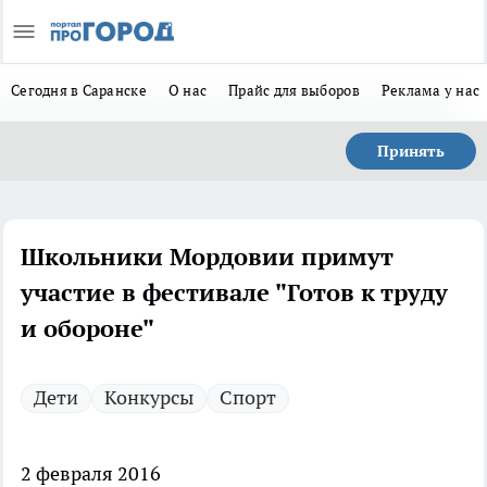
Сегодня в Саранске
О нас
Прайс для выборов
Реклама у нас
Принять
Школьники Мордовии примут
участие в фестивале "Готов к труду
и обороне"
Дети
Конкурсы
Спорт
2 февраля 2016