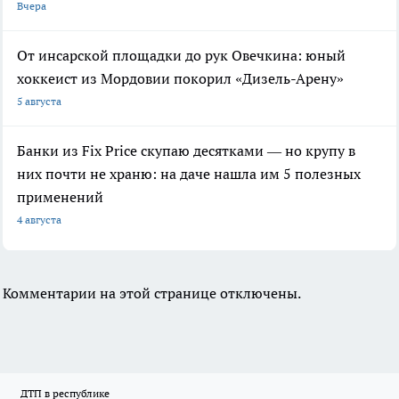
Вчера
От инсарской площадки до рук Овечкина: юный
хоккеист из Мордовии покорил «Дизель-Арену»
5 августа
Банки из Fix Price скупаю десятками — но крупу в
них почти не храню: на даче нашла им 5 полезных
применений
4 августа
Комментарии на этой странице отключены.
ДТП в республике