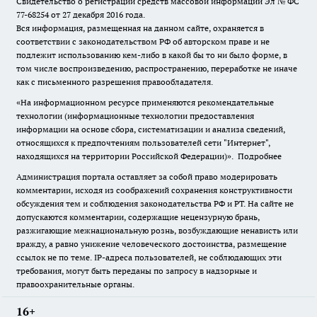
Свидетельство о регистрации средств массовой информации Эл № ФС
77-68254 от 27 декабря 2016 года.
Вся информация, размещенная на данном сайте, охраняется в
соответствии с законодательством РФ об авторском праве и не
подлежит использованию кем-либо в какой бы то ни было форме, в
том числе воспроизведению, распространению, переработке не иначе
как с письменного разрешения правообладателя.
«На информационном ресурсе применяются рекомендательные
технологии (информационные технологии предоставления
информации на основе сбора, систематизации и анализа сведений,
относящихся к предпочтениям пользователей сети "Интернет",
находящихся на территории Российской Федерации)».
Подробнее
Администрация портала оставляет за собой право модерировать
комментарии, исходя из соображений сохранения конструктивности
обсуждения тем и соблюдения законодательства РФ и РТ. На сайте не
допускаются комментарии, содержащие нецензурную брань,
разжигающие межнациональную рознь, возбуждающие ненависть или
вражду, а равно унижение человеческого достоинства, размещение
ссылок не по теме. IP-адреса пользователей, не соблюдающих эти
требования, могут быть переданы по запросу в надзорные и
правоохранительные органы.
16+