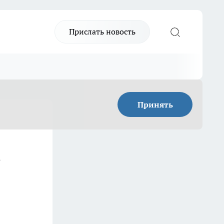
Прислать новость
Принять
а