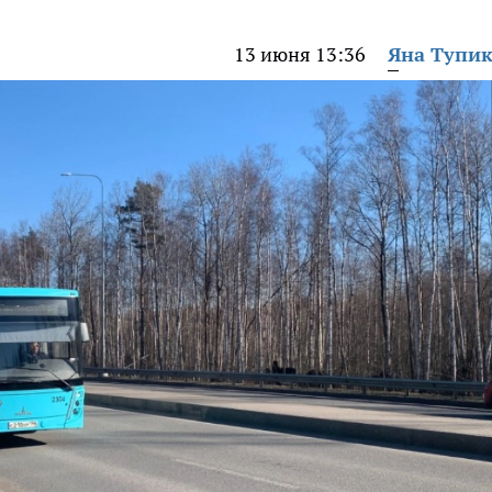
13 июня 13:36
Яна Тупи