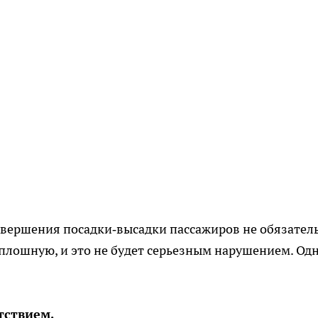
авершения посадки‐высадки пассажиров не обязател
сплошную, и это не будет серьезным нарушением. Од
тствием.