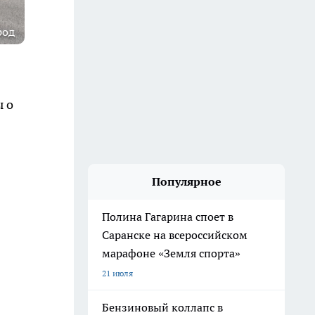
род
ы о
Популярное
Полина Гагарина споет в
Саранске на всероссийском
марафоне «Земля спорта»
21 июля
Бензиновый коллапс в