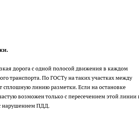
ки.
узкая дорога с одной полосой движения в каждом
го транспорта. По ГОСТу на таких участках между
т сплошную линию разметки. Если на остановке
ачастую возможен только с пересечением этой линии 
 с нарушением ПДД.