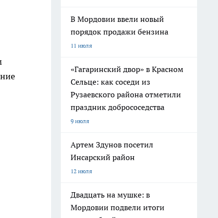
В Мордовии ввели новый
порядок продажи бензина
11 июля
м
«Гагаринский двор» в Красном
яние
Сельце: как соседи из
Рузаевского района отметили
праздник добрососедства
9 июля
Артем Здунов посетил
Инсарский район
12 июля
Двадцать на мушке: в
Мордовии подвели итоги