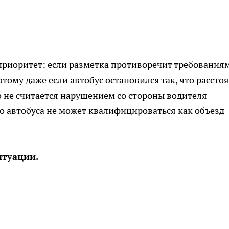
приоритет: если разметка противоречит требования
тому даже если автобус остановился так, что рассто
о не считается нарушением со стороны водителя
го автобуса не может квалифицироваться как объезд
итуации.