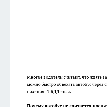
Многие водители считают, что ждать з
можно быстро объехать автобус через 
позиция ГИБДД иная.
Почему автобус не считается препя