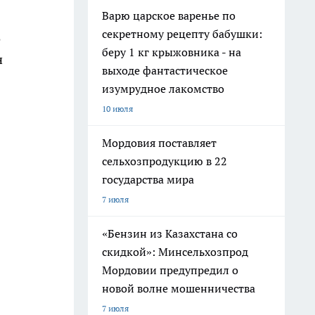
Варю царское варенье по
секретному рецепту бабушки:
о
беру 1 кг крыжовника - на
н
выходе фантастическое
изумрудное лакомство
10 июля
Мордовия поставляет
сельхозпродукцию в 22
государства мира
7 июля
«Бензин из Казахстана со
скидкой»: Минсельхозпрод
Мордовии предупредил о
новой волне мошенничества
7 июля