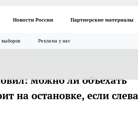
Новости России
Партнерские материалы
я выборов
Реклама у нас
новил: можно ли объехать
ит на остановке, если слев