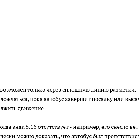
а возможен только через сплошную линию разметки,
 дождаться, пока автобус завершит посадку или выса
должить движение.
гда знак 5.16 отсутствует - например, его снесло ве
чески можно доказать, что автобус был препятствие