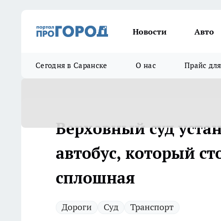
Новости
Авто
Сегодня в Саранске
О нас
Прайс дл
Верховный суд уста
автобус, который сто
сплошная
Дороги
Суд
Транспорт