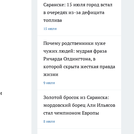
Саранске: 15 июля город встал
в очередях из-за дефицита
топлива
15 июля
Почему родственники хуже
чужих людей: мудрая фраза
Ричарда Олдингтона, в
которой скрыта жесткая правда
жизни
9 июля
и
Золотой бросок из Саранска:
мордовский борец Али Ильясов
стал чемпионом Европы
8 июля