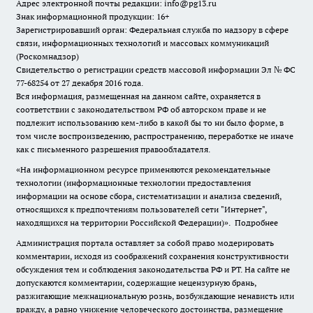
Адрес электронной почты редакции: info@pg13.ru
Знак информационной продукции: 16+
Зарегистрировавший орган: Федеральная служба по надзору в сфере
связи, информационных технологий и массовых коммуникаций
(Роскомнадзор)
Свидетельство о регистрации средств массовой информации Эл № ФС
77-68254 от 27 декабря 2016 года.
Вся информация, размещенная на данном сайте, охраняется в
соответствии с законодательством РФ об авторском праве и не
подлежит использованию кем-либо в какой бы то ни было форме, в
том числе воспроизведению, распространению, переработке не иначе
как с письменного разрешения правообладателя.
«На информационном ресурсе применяются рекомендательные
технологии (информационные технологии предоставления
информации на основе сбора, систематизации и анализа сведений,
относящихся к предпочтениям пользователей сети "Интернет",
находящихся на территории Российской Федерации)».
Подробнее
Администрация портала оставляет за собой право модерировать
комментарии, исходя из соображений сохранения конструктивности
обсуждения тем и соблюдения законодательства РФ и РТ. На сайте не
допускаются комментарии, содержащие нецензурную брань,
разжигающие межнациональную рознь, возбуждающие ненависть или
вражду, а равно унижение человеческого достоинства, размещение