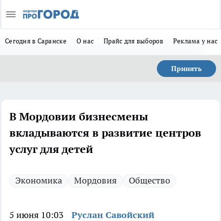
Сегодня в Саранске
О нас
Прайс для выборов
Реклама у нас
Принять
В Мордовии бизнесмены
вкладываются в развитие центров
услуг для детей
Экономика
Мордовия
Общество
5 июня 10:03
Руслан Савойский