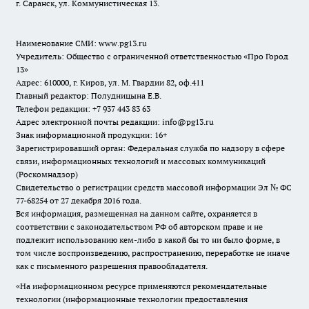
г. Саранск, ул. Коммунистическая 13.
Наименование СМИ:
www.pg13.ru
Учредитель: Общество с ограниченной ответственностью «Про Город
13»
Адрес: 610000, г. Киров, ул. М. Гвардии 82, оф.411
Главный редактор: Полудницына Е.В.
Телефон редакции: +7 937 443 83 63
Адрес электронной почты редакции: info@pg13.ru
Знак информационной продукции: 16+
Зарегистрировавший орган: Федеральная служба по надзору в сфере
связи, информационных технологий и массовых коммуникаций
(Роскомнадзор)
Свидетельство о регистрации средств массовой информации Эл № ФС
77-68254 от 27 декабря 2016 года.
Вся информация, размещенная на данном сайте, охраняется в
соответствии с законодательством РФ об авторском праве и не
подлежит использованию кем-либо в какой бы то ни было форме, в
том числе воспроизведению, распространению, переработке не иначе
как с письменного разрешения правообладателя.
«На информационном ресурсе применяются рекомендательные
технологии (информационные технологии предоставления