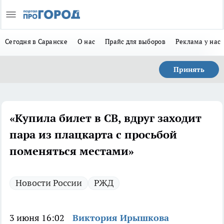
Сегодня в Саранске
О нас
Прайс для выборов
Реклама у нас
Принять
«Купила билет в СВ, вдруг заходит
пара из плацкарта с просьбой
поменяться местами»
Новости России
РЖД
3 июня 16:02
Виктория Ирышкова