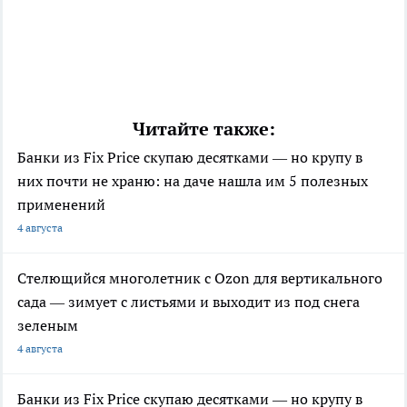
Читайте также:
Банки из Fix Price скупаю десятками — но крупу в
них почти не храню: на даче нашла им 5 полезных
применений
4 августа
Стелющийся многолетник с Ozon для вертикального
сада — зимует с листьями и выходит из под снега
зеленым
4 августа
Банки из Fix Price скупаю десятками — но крупу в