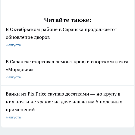
Читайте также:
В Октябрьском районе г. Саранска продолжается
обновление дворов
2 августа
В Саранске стартовал ремонт кровли спорткомплекса
«Мордовия»
2 августа
Банки из Fix Price скупаю десятками — но крупу в
них почти не храню: на даче нашла им 5 полезных
применений
4 августа