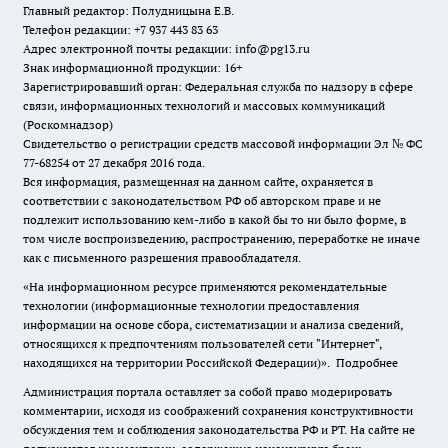
Главный редактор: Полудницына Е.В.
Телефон редакции: +7 937 443 83 63
Адрес электронной почты редакции: info@pg13.ru
Знак информационной продукции: 16+
Зарегистрировавший орган: Федеральная служба по надзору в сфере
связи, информационных технологий и массовых коммуникаций
(Роскомнадзор)
Свидетельство о регистрации средств массовой информации Эл № ФС
77-68254 от 27 декабря 2016 года.
Вся информация, размещенная на данном сайте, охраняется в
соответствии с законодательством РФ об авторском праве и не
подлежит использованию кем-либо в какой бы то ни было форме, в
том числе воспроизведению, распространению, переработке не иначе
как с письменного разрешения правообладателя.
«На информационном ресурсе применяются рекомендательные
технологии (информационные технологии предоставления
информации на основе сбора, систематизации и анализа сведений,
относящихся к предпочтениям пользователей сети "Интернет",
находящихся на территории Российской Федерации)».
Подробнее
Администрация портала оставляет за собой право модерировать
комментарии, исходя из соображений сохранения конструктивности
обсуждения тем и соблюдения законодательства РФ и РТ. На сайте не