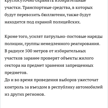
круглосуточно охранять избирательные
участки. Транспортные средства, в которых
будут перевозить бюллютени, также будут
находится под охраной полицейских.
Кроме того, усилят патрульно-постовые наряды
полиции, группы немедленного реагирования.
В радиусе 500 метров от избирательных
участков заранее проверят объекты жилого
сектора на предмет хранения запрещенных
предметов.
До и во время проведения выборов ужесточат
контроль за въездом в республику автомобилей
из других регионов.