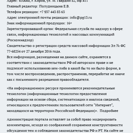
Адрес: 610000, г. Киров, ул. М. Гвардии 82, оф.411
Главный редактор: Полудницына Е.В.
Телефон редакции: +7 937 443 83 63
Адрес электронной почты редакции: info@pg13.ru
Знак информационной продукции: 16+
Зарегистрировавший орган: Федеральная служба по надзору в сфере
связи, информационных технологий и массовых коммуникаций
(Роскомнадзор)
Свидетельство о регистрации средств массовой информации Эл № ФС
77-68254 от 27 декабря 2016 года.
Вся информация, размещенная на данном сайте, охраняется в
соответствии с законодательством РФ об авторском праве и не
подлежит использованию кем-либо в какой бы то ни было форме, в
том числе воспроизведению, распространению, переработке не иначе
как с письменного разрешения правообладателя.
«На информационном ресурсе применяются рекомендательные
технологии (информационные технологии предоставления
информации на основе сбора, систематизации и анализа сведений,
относящихся к предпочтениям пользователей сети "Интернет",
находящихся на территории Российской Федерации)».
Подробнее
Администрация портала оставляет за собой право модерировать
комментарии, исходя из соображений сохранения конструктивности
обсуждения тем и соблюдения законодательства РФ и РТ. На сайте не