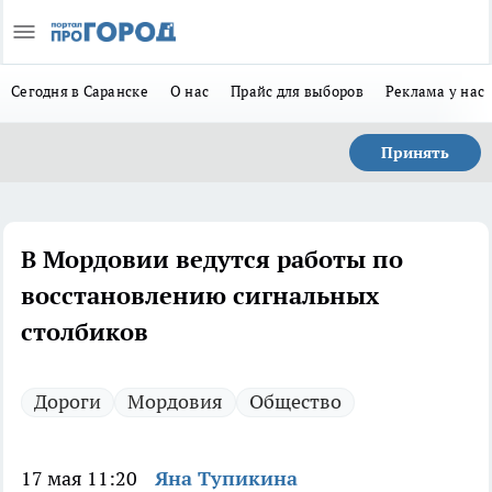
Сегодня в Саранске
О нас
Прайс для выборов
Реклама у нас
Принять
В Мордовии ведутся работы по
восстановлению сигнальных
столбиков
Дороги
Мордовия
Общество
17 мая 11:20
Яна Тупикина