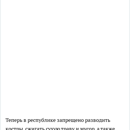
Теперь в республике запрещено разводить
костры, сжигать сухую траву и мусор, а также