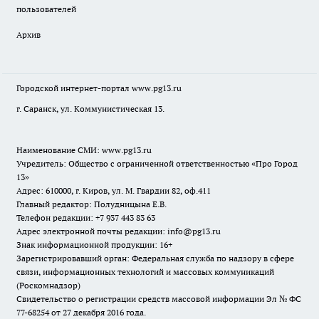
пользователей
Архив
Городской интернет-портал
www.pg13.ru
г. Саранск, ул. Коммунистическая 13.
Наименование СМИ:
www.pg13.ru
Учредитель: Общество с ограниченной ответственностью «Про Город
13»
Адрес: 610000, г. Киров, ул. М. Гвардии 82, оф.411
Главный редактор: Полудницына Е.В.
Телефон редакции: +7 937 443 83 63
Адрес электронной почты редакции: info@pg13.ru
Знак информационной продукции: 16+
Зарегистрировавший орган: Федеральная служба по надзору в сфере
связи, информационных технологий и массовых коммуникаций
(Роскомнадзор)
Свидетельство о регистрации средств массовой информации Эл № ФС
77-68254 от 27 декабря 2016 года.