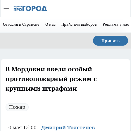
Сегодня в Саранске
О нас
Прайс для выборов
Реклама у нас
Принять
В Мордовии ввели особый
противопожарный режим с
крупными штрафами
Пожар
10 мая 15:00
Дмитрий Толстенев