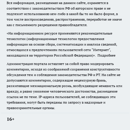
Вся информация, размещенная на данном сайте, охраняется в
соответствии с законодательством РФ об авторском праве и не
подлежит использованию кем-либо в какой бы то ни было форме, в
том числе воспроизведению, распространению, переработке не иначе
как с письменного разрешения правообладателя.
«На информационном ресурсе применяются рекомендательные
технологии (информационные технологии предоставления
информации на основе сбора, систематизации и анализа сведений,
относящихся к предпочтениям пользователей сети "Интернет",
находящихся на территории Российской Федерации)».
Подробнее
Администрация портала оставляет за собой право модерировать
комментарии, исходя из соображений сохранения конструктивности
обсуждения тем и соблюдения законодательства РФ и РТ. На сайте не
допускаются комментарии, содержащие нецензурную брань,
разжигающие межнациональную рознь, возбуждающие ненависть или
вражду, а равно унижение человеческого достоинства, размещение
ссылок не по теме. IP-адреса пользователей, не соблюдающих эти
требования, могут быть переданы по запросу в надзорные и
правоохранительные органы.
16+