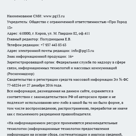
Наименование СМИ:
www.pg13.ru
Учредитель: Общество с ограниченной ответственностью «Про Город
13»
Адрес: 610000, г. Киров, ул. М. Гвардии 82, оф.411
Главный редактор: Полудницына Е.В.
Телефон редакции: +7 937 443 83 63
Адрес электронной почты редакции: info@pg13.ru
Знак информационной продукции: 16+
Зарегистрировавший орган: Федеральная служба по надзору в сфере
связи, информационных технологий и массовых коммуникаций
(Роскомнадзор)
Свидетельство о регистрации средств массовой информации Эл № ФС
77-68254 от 27 декабря 2016 года.
Вся информация, размещенная на данном сайте, охраняется в
соответствии с законодательством РФ об авторском праве и не
подлежит использованию кем-либо в какой бы то ни было форме, в
том числе воспроизведению, распространению, переработке не иначе
как с письменного разрешения правообладателя.
«На информационном ресурсе применяются рекомендательные
технологии (информационные технологии предоставления
информации на основе сбора, систематизации и анализа сведений,