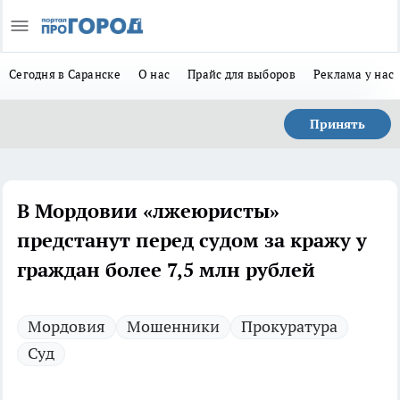
Сегодня в Саранске
О нас
Прайс для выборов
Реклама у нас
Принять
В Мордовии «лжеюристы»
предстанут перед судом за кражу у
граждан более 7,5 млн рублей
Мордовия
Мошенники
Прокуратура
Суд