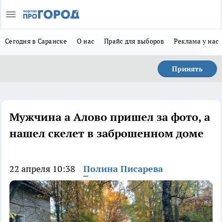
Сегодня в Саранске
О нас
Прайс для выборов
Реклама у нас
Принять
Мужчина а Алово пришел за фото, а
нашел скелет в заброшенном доме
22 апреля 10:38
Полина Писарева