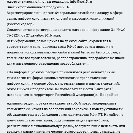
Адрес электронной почты редакции: info@pg13.ru
Знак информационной продукции: 16+
Зарегистрировавший орган: Федеральная служба по надзору в сфере
связи, информационных технологий и массовых коммуникаций
(Роскомнадзор)
Свидетельство о регистрации средств массовой информации Эл № ФС
77-68254 от 27 декабря 2016 года.
Вся информация, размещенная на данном сайте, охраняется в
соответствии с законодательством РФ об авторском праве и не
подлежит использованию кем-либо в какой бы то ни было форме, в
том числе воспроизведению, распространению, переработке не иначе
как с письменного разрешения правообладателя.
«На информационном ресурсе применяются рекомендательные
технологии (информационные технологии предоставления
информации на основе сбора, систематизации и анализа сведений,
относящихся к предпочтениям пользователей сети "Интернет",
находящихся на территории Российской Федерации)».
Подробнее
Администрация портала оставляет за собой право модерировать
комментарии, исходя из соображений сохранения конструктивности
обсуждения тем и соблюдения законодательства РФ и РТ. На сайте не
допускаются комментарии, содержащие нецензурную брань,
разжигающие межнациональную рознь, возбуждающие ненависть или
вражду, а равно унижение человеческого достоинства, размещение