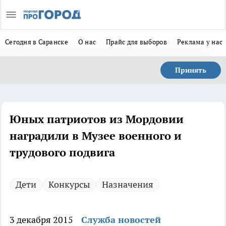
Сегодня в Саранске
О нас
Прайс для выборов
Реклама у нас
Принять
Юных патриотов из Мордовии
наградили в Музее военного и
трудового подвига
Дети
Конкурсы
Назначения
3 декабря 2015
Служба новостей