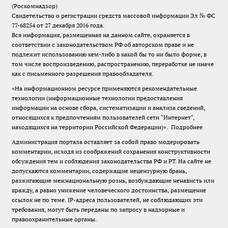
(Роскомнадзор)
Свидетельство о регистрации средств массовой информации Эл № ФС
77-68254 от 27 декабря 2016 года.
Вся информация, размещенная на данном сайте, охраняется в
соответствии с законодательством РФ об авторском праве и не
подлежит использованию кем-либо в какой бы то ни было форме, в
том числе воспроизведению, распространению, переработке не иначе
как с письменного разрешения правообладателя.
«На информационном ресурсе применяются рекомендательные
технологии (информационные технологии предоставления
информации на основе сбора, систематизации и анализа сведений,
относящихся к предпочтениям пользователей сети "Интернет",
находящихся на территории Российской Федерации)».
Подробнее
Администрация портала оставляет за собой право модерировать
комментарии, исходя из соображений сохранения конструктивности
обсуждения тем и соблюдения законодательства РФ и РТ. На сайте не
допускаются комментарии, содержащие нецензурную брань,
разжигающие межнациональную рознь, возбуждающие ненависть или
вражду, а равно унижение человеческого достоинства, размещение
ссылок не по теме. IP-адреса пользователей, не соблюдающих эти
требования, могут быть переданы по запросу в надзорные и
правоохранительные органы.