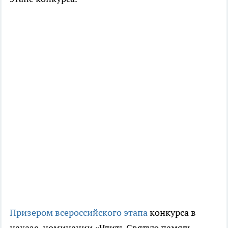
Призером всероссийского этапа
конкурса в
наказе-номинации «Чтить Святую память