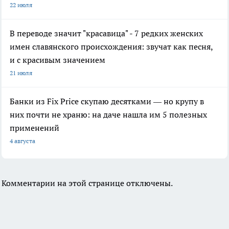
22 июля
В переводе значит "красавица" - 7 редких женских
имен славянского происхождения: звучат как песня,
и с красивым значением
21 июля
Банки из Fix Price скупаю десятками — но крупу в
них почти не храню: на даче нашла им 5 полезных
применений
4 августа
Комментарии на этой странице отключены.