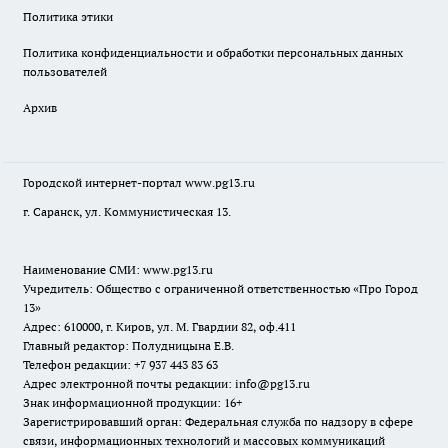
Политика этики
Политика конфиденциальности и обработки персональных данных
пользователей
Архив
Городской интернет-портал
www.pg13.ru
г. Саранск, ул. Коммунистическая 13.
Наименование СМИ:
www.pg13.ru
Учредитель: Общество с ограниченной ответственностью «Про Город
13»
Адрес: 610000, г. Киров, ул. М. Гвардии 82, оф.411
Главный редактор: Полудницына Е.В.
Телефон редакции: +7 937 443 83 63
Адрес электронной почты редакции: info@pg13.ru
Знак информационной продукции: 16+
Зарегистрировавший орган: Федеральная служба по надзору в сфере
связи, информационных технологий и массовых коммуникаций