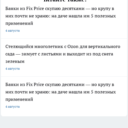
Банки из Fix Price скупаю десятками — но крупу в
них почти не храню: на даче нашла им 5 полезных
применений
4 августа
Стелющийся многолетник с Ozon для вертикального
сада — зимует с листьями и выходит из под снега
зеленым
4 августа
Банки из Fix Price скупаю десятками — но крупу в
них почти не храню: на даче нашла им 5 полезных
применений
4 августа