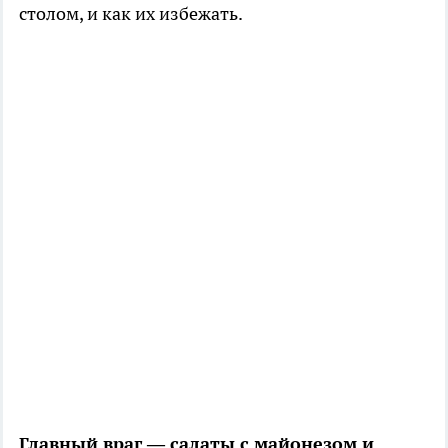
столом, и как их избежать.
Главный враг — салаты с майонезом и