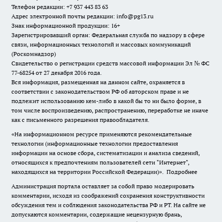
Телефон редакции: +7 937 443 83 63
Адрес электронной почты редакции: info@pg13.ru
Знак информационной продукции: 16+
Зарегистрировавший орган: Федеральная служба по надзору в сфере
связи, информационных технологий и массовых коммуникаций
(Роскомнадзор)
Свидетельство о регистрации средств массовой информации Эл № ФС
77-68254 от 27 декабря 2016 года.
Вся информация, размещенная на данном сайте, охраняется в
соответствии с законодательством РФ об авторском праве и не
подлежит использованию кем-либо в какой бы то ни было форме, в
том числе воспроизведению, распространению, переработке не иначе
как с письменного разрешения правообладателя.
«На информационном ресурсе применяются рекомендательные
технологии (информационные технологии предоставления
информации на основе сбора, систематизации и анализа сведений,
относящихся к предпочтениям пользователей сети "Интернет",
находящихся на территории Российской Федерации)».
Подробнее
Администрация портала оставляет за собой право модерировать
комментарии, исходя из соображений сохранения конструктивности
обсуждения тем и соблюдения законодательства РФ и РТ. На сайте не
допускаются комментарии, содержащие нецензурную брань,