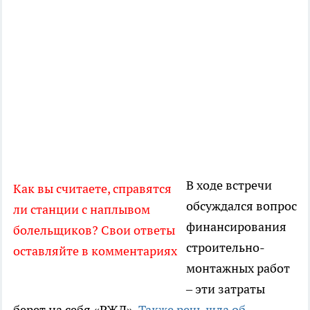
В ходе встречи
Как вы считаете, справятся
обсуждался вопрос
ли станции с наплывом
финансирования
болельщиков? Свои ответы
строительно-
оставляйте в комментариях
монтажных работ
– эти затраты
берет на себя «РЖД».
Также речь шла об