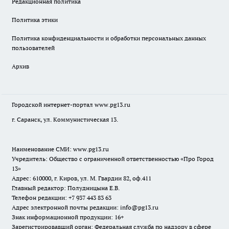
Редакционная политика
Политика этики
Политика конфиденциальности и обработки персональных данных
пользователей
Архив
Городской интернет-портал
www.pg13.ru
г. Саранск, ул. Коммунистическая 13.
Наименование СМИ:
www.pg13.ru
Учредитель: Общество с ограниченной ответственностью «Про Город
13»
Адрес: 610000, г. Киров, ул. М. Гвардии 82, оф.411
Главный редактор: Полудницына Е.В.
Телефон редакции: +7 937 443 83 63
Адрес электронной почты редакции: info@pg13.ru
Знак информационной продукции: 16+
Зарегистрировавший орган: Федеральная служба по надзору в сфере