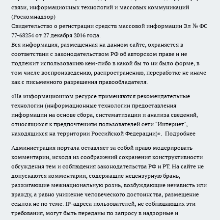
связи, информационных технологий и массовых коммуникаций
(Роскомнадзор)
Свидетельство о регистрации средств массовой информации Эл № ФС
77-68254 от 27 декабря 2016 года.
Вся информация, размещенная на данном сайте, охраняется в
соответствии с законодательством РФ об авторском праве и не
подлежит использованию кем-либо в какой бы то ни было форме, в
том числе воспроизведению, распространению, переработке не иначе
как с письменного разрешения правообладателя.
«На информационном ресурсе применяются рекомендательные
технологии (информационные технологии предоставления
информации на основе сбора, систематизации и анализа сведений,
относящихся к предпочтениям пользователей сети "Интернет",
находящихся на территории Российской Федерации)».
Подробнее
Администрация портала оставляет за собой право модерировать
комментарии, исходя из соображений сохранения конструктивности
обсуждения тем и соблюдения законодательства РФ и РТ. На сайте не
допускаются комментарии, содержащие нецензурную брань,
разжигающие межнациональную рознь, возбуждающие ненависть или
вражду, а равно унижение человеческого достоинства, размещение
ссылок не по теме. IP-адреса пользователей, не соблюдающих эти
требования, могут быть переданы по запросу в надзорные и