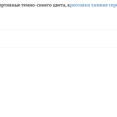
ртивные темно-синего цвета, к
россовки зимние сер