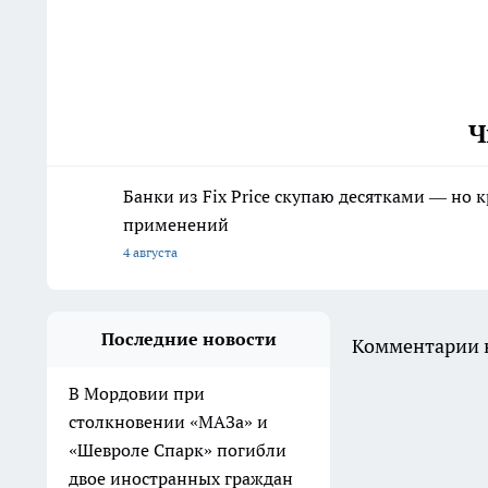
Ч
Банки из Fix Price скупаю десятками — но 
применений
4 августа
Последние новости
Комментарии н
В Мордовии при
столкновении «МАЗа» и
«Шевроле Спарк» погибли
двое иностранных граждан