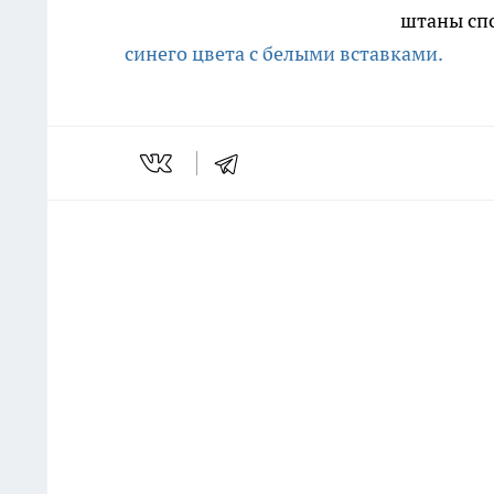
штаны спо
синего цвета с белыми вставками.