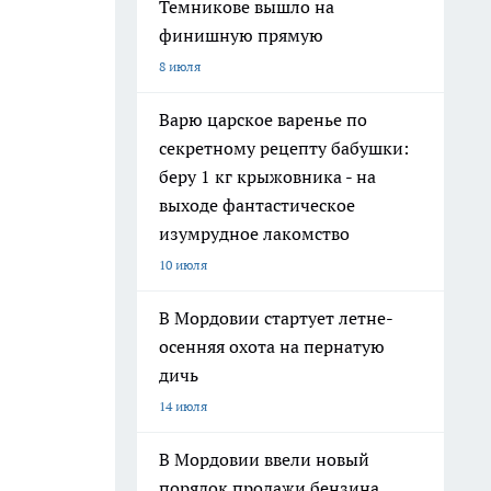
Темникове вышло на
финишную прямую
8 июля
Варю царское варенье по
секретному рецепту бабушки:
беру 1 кг крыжовника - на
выходе фантастическое
изумрудное лакомство
10 июля
В Мордовии стартует летне-
е
осенняя охота на пернатую
дичь
14 июля
В Мордовии ввели новый
порядок продажи бензина