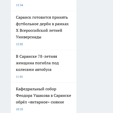
12:54
Саранск готовится принять
футбольное дерби в рамках
X Всероссийской летней
Универсиады
12:02
В Саранске 78-летняя
женщина погибла под
колесами автобуса
11:01
Кафедральный собор
Феодора Ушакова в Саранске
обрёл «янтарное» сияние
10:25