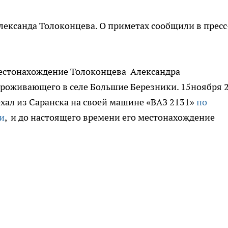
ександа Толоконцева. О приметах сообщили в пресс
естонахождение Толоконцева Александра
проживающего в селе Большие Березники. 15ноября 
ехал из Саранска на своей машине «ВАЗ 2131»
по
и
, и до настоящего времени его местонахождение