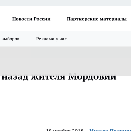
Новости России
Партнерские материалы
я выборов
Реклама у нас
 назад жителя Мордовии
18 ноября 2015
Инесса Патрик