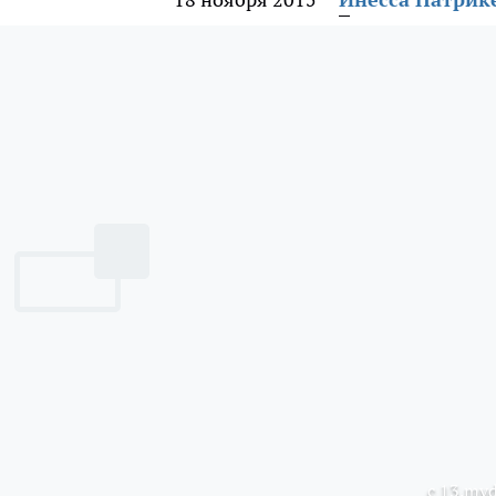
с 13.mvd