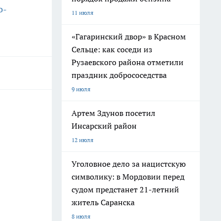
о-
11 июля
«Гагаринский двор» в Красном
Сельце: как соседи из
Рузаевского района отметили
праздник добрососедства
9 июля
Артем Здунов посетил
Инсарский район
12 июля
Уголовное дело за нацистскую
символику: в Мордовии перед
судом предстанет 21-летний
житель Саранска
8 июля