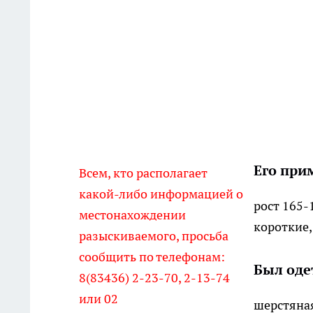
Его при
Всем, кто располагает
какой-либо информацией о
рост 165-
местонахождении
короткие,
разыскиваемого, просьба
сообщить по телефонам:
Был оде
8(83436) 2-23-70, 2-13-74
или 02
шерстяная