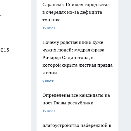
Саранске: 15 июля город встал
в очередях из-за дефицита
-
топлива
15 июля
Почему родственники хуже
2015
чужих людей: мудрая фраза
Ричарда Олдингтона, в
которой скрыта жесткая правда
жизни
9 июля
Определены все кандидаты на
пост Главы республики
15 июля
Благоустройство набережной в