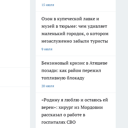
15 июля
Озон в купеческой лавке и
музей в тюрьме: чем удивляет
маленький городок, о котором
незаслуженно забыли туристы
9 июля
Бензиновый кризис в Атяшеве
позади: как район пережил
топливную блокаду
20 июля
«Родину я люблю и остаюсь ей
верен»: хирург из Мордовии
рассказал о работе в
госпиталях СВО