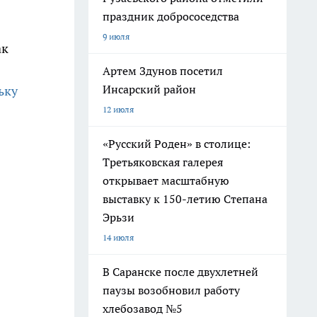
праздник добрососедства
9 июля
ак
Артем Здунов посетил
Инсарский район
ьку
12 июля
«Русский Роден» в столице:
Третьяковская галерея
открывает масштабную
выставку к 150-летию Степана
Эрьзи
14 июля
В Саранске после двухлетней
паузы возобновил работу
хлебозавод №5