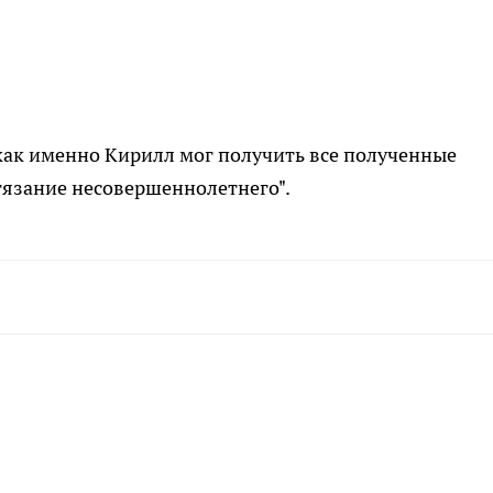
как именно Кирилл мог получить все полученные
стязание несовершеннолетнего".