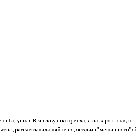
ена Галушко. В москву она приехала на заработки, но
оятно, рассчитывала найти ее, оставив "мешавшего" е