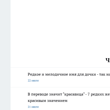
Ч
Редкое и мелодичное имя для дочки - так н
22 июля
В переводе значит "красавица" - 7 редких ж
красивым значением
21 июля