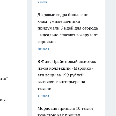
9 июля
Дырявые ведра больше не
хлам: умные дачники
придумали 5 идей для огорода
- идеально спасают в жару и от
сорняков
30 июля
В Фикс Прайс новый ажиотаж
из-за коллекции «Марокко»:
эти вещи за 199 рублей
итя"
выглядят в интерьере на
тысячи
11 июля
и с
Мордовия приняла 10 тысяч
туристов: как прошел