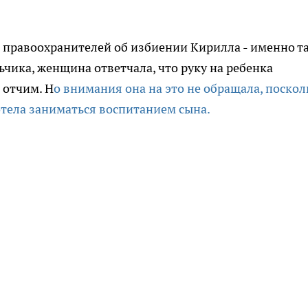
 правоохранителей об избиении Кирилла - именно т
ьчика, женщина ответчала, что руку на ребенка
 отчим. Н
о внимания она на это не обращала, поскол
отела заниматься воспитанием сына.