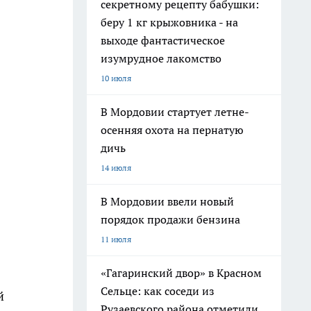
секретному рецепту бабушки:
беру 1 кг крыжовника - на
выходе фантастическое
изумрудное лакомство
10 июля
В Мордовии стартует летне-
осенняя охота на пернатую
дичь
14 июля
В Мордовии ввели новый
порядок продажи бензина
11 июля
«Гагаринский двор» в Красном
Сельце: как соседи из
й
Рузаевского района отметили