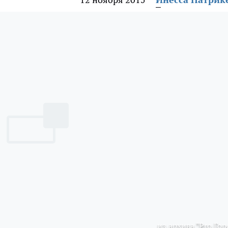
из архива "Pro Гор