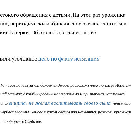
стокого обращения с детьми. На этот раз уроженка
тки, периодически избивала своего сына. А потом и
авив в церки. Об этом стало известно из
дили уголовное
дело по факту истязания
 10 часов 30 минут от одного из домов, расположенных по улице Ибрагим
етний мальчик с комбинированными травмами и признаками жестокого
енщина, не желая воспитывать своего сына
ии, ж
, попытала
 церквей Москвы. Увидев в каком состоянии находится ребенок, прихожа
, - сообщили в Следкоме.