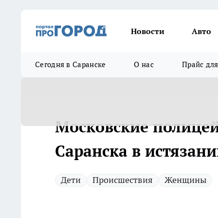
Новости
Авто
Сегодня в Саранске
О нас
Прайс дл
Московские полицей
Саранска в истязан
Дети
Происшествия
Женщины