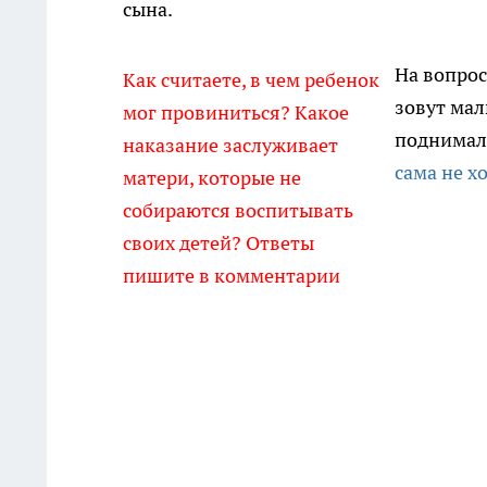
сына.
На вопрос
Как считаете, в чем ребенок
зовут мал
мог провиниться? Какое
поднимал
наказание заслуживает
сама не х
матери, которые не
собираются воспитывать
своих детей? Ответы
пишите в комментарии