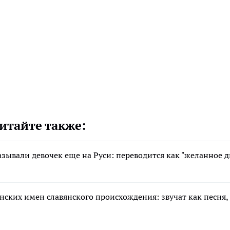
итайте также:
азывали девочек еще на Руси: переводится как "желанное д
енских имен славянского происхождения: звучат как песня, 