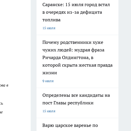
Саранске: 15 июля город встал
в очередях из-за дефицита
топлива
15 июля
Почему родственники хуже
чужих людей: мудрая фраза
Ричарда Олдингтона, в
которой скрыта жесткая правда
жизни
9 июля
ова в
Определены все кандидаты на
пост Главы республики
сь
15 июля
не
Варю царское варенье по