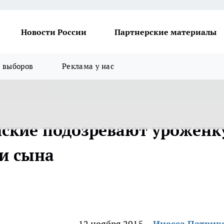
Новости России
Партнерские материалы
я выборов
Реклама у нас
ские подозревают уроженк
ии сына
12 ноября 2015
Инесса Патрик