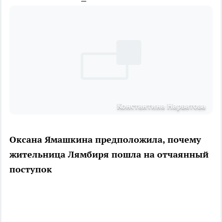
Константина Нарватова
Оксана Ямашкина предположила, почему
жительница Лямбиря пошла на отчаянный
поступок