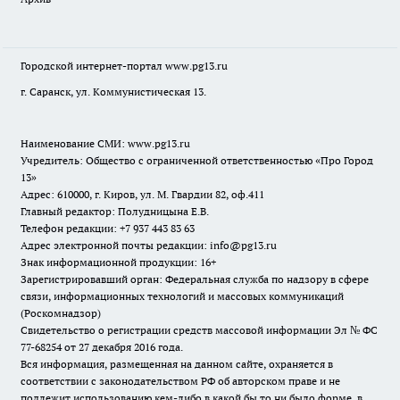
Городской интернет-портал
www.pg13.ru
г. Саранск, ул. Коммунистическая 13.
Наименование СМИ:
www.pg13.ru
Учредитель: Общество с ограниченной ответственностью «Про Город
13»
Адрес: 610000, г. Киров, ул. М. Гвардии 82, оф.411
Главный редактор: Полудницына Е.В.
Телефон редакции: +7 937 443 83 63
Адрес электронной почты редакции: info@pg13.ru
Знак информационной продукции: 16+
Зарегистрировавший орган: Федеральная служба по надзору в сфере
связи, информационных технологий и массовых коммуникаций
(Роскомнадзор)
Свидетельство о регистрации средств массовой информации Эл № ФС
77-68254 от 27 декабря 2016 года.
Вся информация, размещенная на данном сайте, охраняется в
соответствии с законодательством РФ об авторском праве и не
подлежит использованию кем-либо в какой бы то ни было форме, в