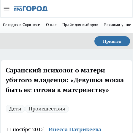
Сегодня в Саранске
О нас
Прайс для выборов
Реклама у нас
Принять
Саранский психолог о матери
убитого младенца: «Девушка могла
быть не готова к материнству»
Дети
Происшествия
11 ноября 2015
Инесса Патрикеева