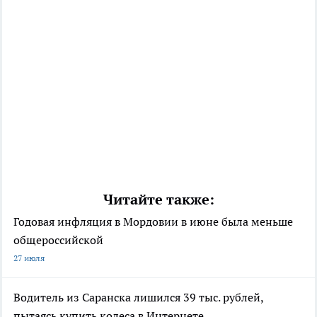
Читайте также:
Годовая инфляция в Мордовии в июне была меньше
общероссийской
27 июля
Водитель из Саранска лишился 39 тыс. рублей,
пытаясь купить колеса в Интернете