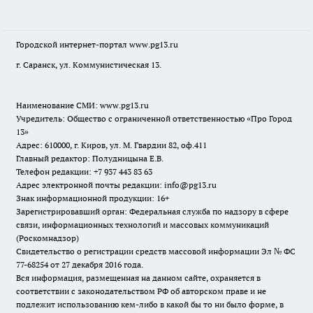
Городской интернет-портал
www.pg13.ru
г. Саранск, ул. Коммунистическая 13.
Наименование СМИ:
www.pg13.ru
Учредитель: Общество с ограниченной ответственностью «Про Город
13»
Адрес: 610000, г. Киров, ул. М. Гвардии 82, оф.411
Главный редактор: Полудницына Е.В.
Телефон редакции: +7 937 443 83 63
Адрес электронной почты редакции: info@pg13.ru
Знак информационной продукции: 16+
Зарегистрировавший орган: Федеральная служба по надзору в сфере
связи, информационных технологий и массовых коммуникаций
(Роскомнадзор)
Свидетельство о регистрации средств массовой информации Эл № ФС
77-68254 от 27 декабря 2016 года.
Вся информация, размещенная на данном сайте, охраняется в
соответствии с законодательством РФ об авторском праве и не
подлежит использованию кем-либо в какой бы то ни было форме, в