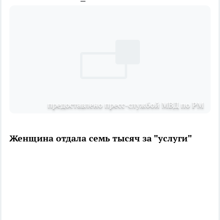
предоставлено пресс-службой МВД по РМ
Женщина отдала семь тысяч за "услуги"