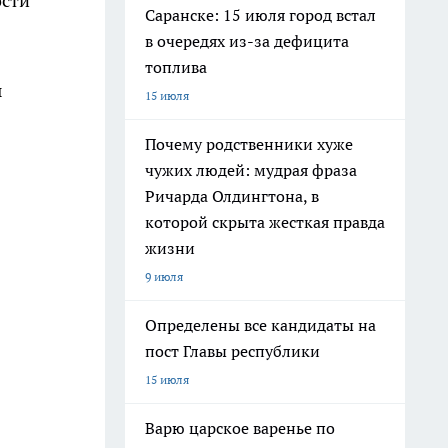
ости
Саранске: 15 июля город встал
в очередях из-за дефицита
топлива
ы
15 июля
Почему родственники хуже
чужих людей: мудрая фраза
Ричарда Олдингтона, в
которой скрыта жесткая правда
жизни
9 июля
Определены все кандидаты на
пост Главы республики
15 июля
Варю царское варенье по