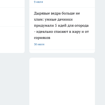
9 июля
Дырявые ведра больше не
хлам: умные дачники
придумали 5 идей для огорода
- идеально спасают в жару и от
сорняков
30 июля