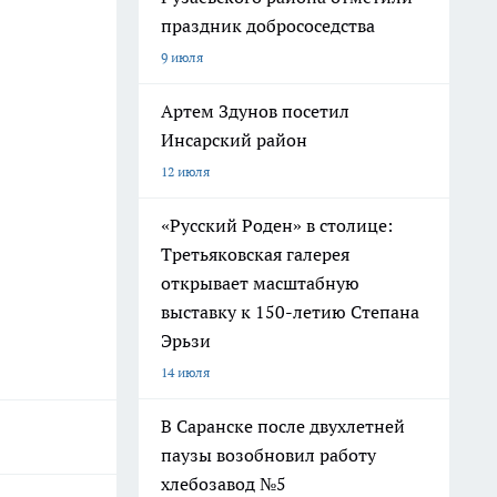
праздник добрососедства
9 июля
Артем Здунов посетил
Инсарский район
12 июля
«Русский Роден» в столице:
Третьяковская галерея
открывает масштабную
выставку к 150-летию Степана
Эрьзи
14 июля
В Саранске после двухлетней
паузы возобновил работу
хлебозавод №5