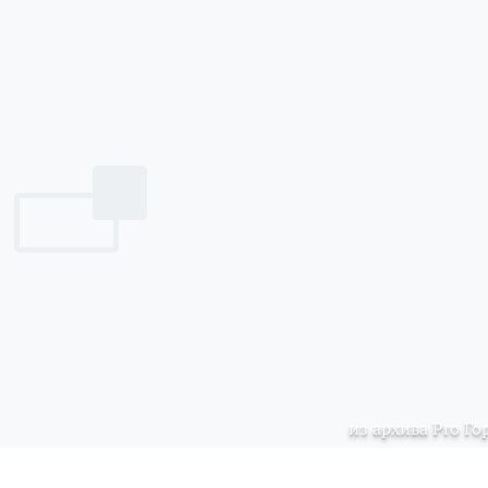
из архива Pro Го