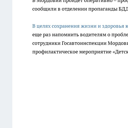
В Мордовии пройдет оперативно – про
сообщили в отделении пропаганды БДД
В целях сохранения жизни и здоровья
еще раз напомнить водителям о пробл
сотрудники Госавтоинспекции Мордови
профилактическое мероприятие «Детск