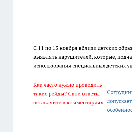
С 11 по 13 ноября вблизи детских обр
выявлять нарушителей, которые, подча
использования специальных детских у
Как часто нужно проводить
Сотрудник
такие рейды? Свои ответы
допускает
оставляйте в комментариях
особеннос