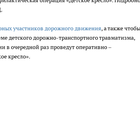
филактическая операция «Детское кресло». Подробн
.
 юных участников дорожного движения
, а также чтоб
еме детского дорожно-транспортного травматизма,
и в очередной раз проведут оперативно –
ое кресло».