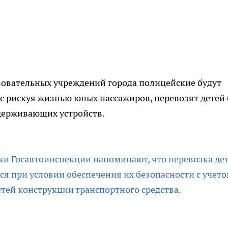
азовательных учреждений города полицейские будут
с рискуя жизнью юных пассажиров, перевозят детей 
держивающих устройств.
и Госавтоинспекции напоминают, что перевозка де
ся при условии обеспечения их безопасности с учет
тей конструкции транспортного средства.