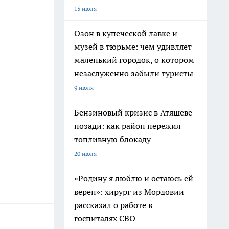
15 июля
Озон в купеческой лавке и
музей в тюрьме: чем удивляет
маленький городок, о котором
незаслуженно забыли туристы
9 июля
Бензиновый кризис в Атяшеве
позади: как район пережил
топливную блокаду
20 июля
«Родину я люблю и остаюсь ей
верен»: хирург из Мордовии
рассказал о работе в
госпиталях СВО