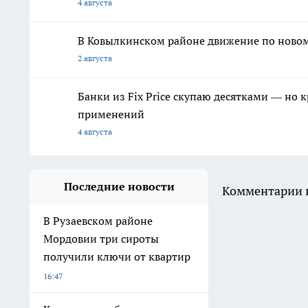
4 августа
В Ковылкинском районе движение по новому
2 августа
Банки из Fix Price скупаю десятками — но 
применений
4 августа
Последние новости
Комментарии н
В Рузаевском районе
Мордовии три сироты
получили ключи от квартир
16:47