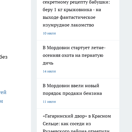
секретному рецепту бабушки:
беру 1 кг крыжовника - на
выходе фантастическое
изумрудное лакомство
10 июля
В Мордовии стартует летне-
осенняя охота на пернатую
без
дичь
14 июля
В Мордовии ввели новый
тей
порядок продажи бензина
ом
11 июля
«Гагаринский двор» в Красном
Сельце: как соседи из
Рузаевского района отметили