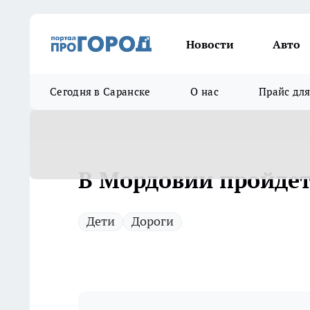
Новости
Авто
Сегодня в Саранске
О нас
Прайс дл
В Мордовии пройдет
Дети
Дороги