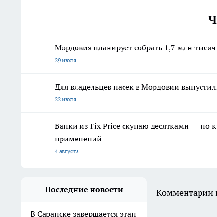
Ч
Мордовия планирует собрать 1,7 млн тысяч
29 июля
Для владельцев пасек в Мордовии выпусти
22 июля
Банки из Fix Price скупаю десятками — но 
применений
4 августа
Последние новости
Комментарии н
В Саранске завершается этап