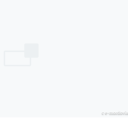
с e-mordovia