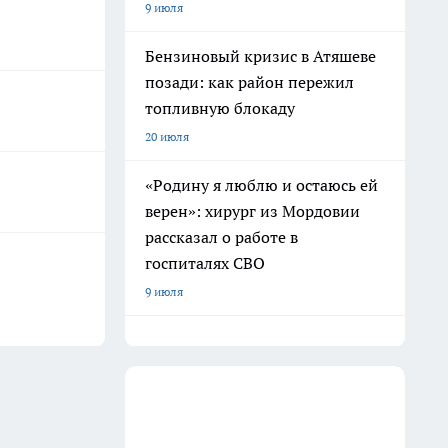
9 июля
Бензиновый кризис в Атяшеве
позади: как район пережил
топливную блокаду
20 июля
«Родину я люблю и остаюсь ей
верен»: хирург из Мордовии
рассказал о работе в
госпиталях СВО
9 июля