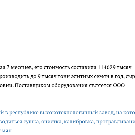
 за 7 месяцев, его стоимость составила 114629 тысяч
оизводить до 9 тысяч тонн элитных семян в год, сы
довии. Поставщиком оборудования является ООО
й в республике высокотехнологичный завод, на кот
водиться сушка, очистка, калибровка, протравливани
емян.