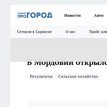
Новости
Авто
Сегодня в Саранске
О нас
Прайс дл
В Мордовии открылс
Результаты
Сельское хозяйство