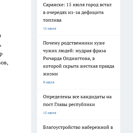
Саранске: 15 июля город встал
в очередях из-за дефицита
топлива
15 июля
0
Почему родственники хуже
ь
чужих людей: мудрая фраза
р
Ричарда Олдингтона, в
ов,
которой скрыта жесткая правда
жизни
9 июля
Определены все кандидаты на
пост Главы республики
15 июля
Благоустройство набережной в