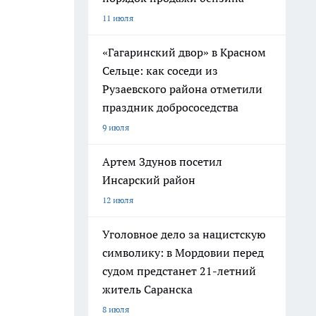
11 июля
«Гагаринский двор» в Красном
Сельце: как соседи из
Рузаевского района отметили
праздник добрососедства
9 июля
Артем Здунов посетил
Инсарский район
12 июля
Уголовное дело за нацистскую
символику: в Мордовии перед
судом предстанет 21-летний
житель Саранска
8 июля