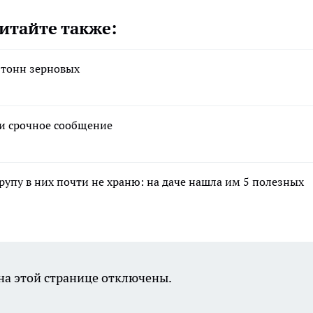
итайте также:
 тонн зерновых
ли срочное сообщение
крупу в них почти не храню: на даче нашла им 5 полезных
а этой странице отключены.