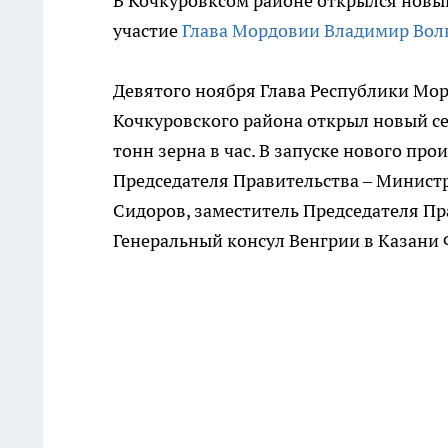
В Кочкуровксом районе открылся новы
участие
Глава Мордовии Владимир Вол
Девятого ноября Глава Республики Мо
Кочкуровского района открыл новый с
тонн зерна в час. В запуске нового пр
Председателя Правительства – Минист
Сидоров, заместитель Председателя П
Генеральный консул Венгрии в Казани 