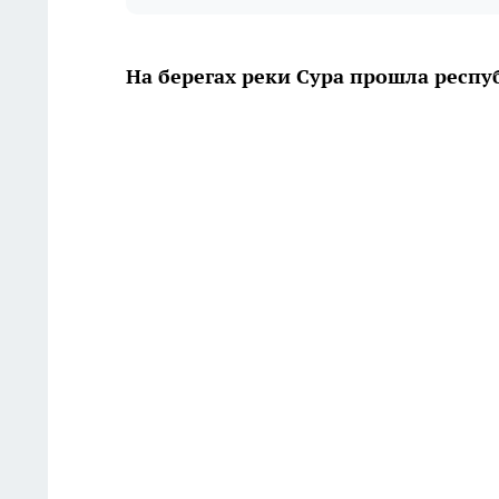
На берегах реки Сура прошла респу