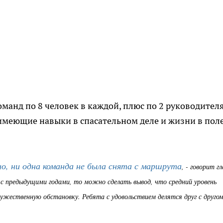
манд по 8 человек в каждой, плюс по 2 руководителя
 имеющие навыки в спасательном деле и жизни в пол
о, ни одна команда не была снята с маршрута
, - говорит г
ь с предыдущими годами, то можно сделать вывод, что средний уровень
ужественную обстановку. Ребята с удовольствием делятся друг с друго