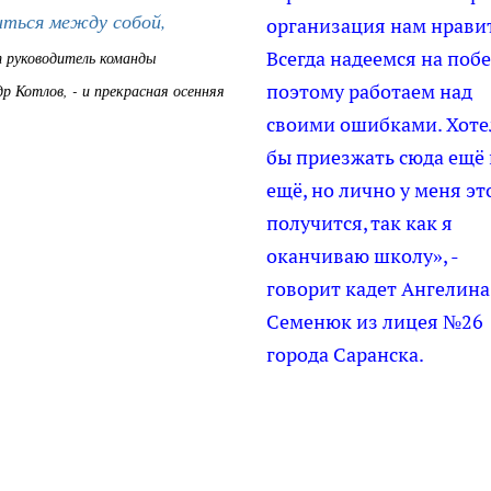
ться между собой,
организация нам нравит
Всегда надеемся на побе
ит руководитель команды
поэтому работаем над
р Котлов, - и прекрасная осенняя
своими ошибками. Хоте
бы приезжать сюда ещё 
ещё, но лично у меня эт
получится, так как я
оканчиваю школу», -
говорит кадет Ангелина
Семенюк из лицея №26
города Саранска.