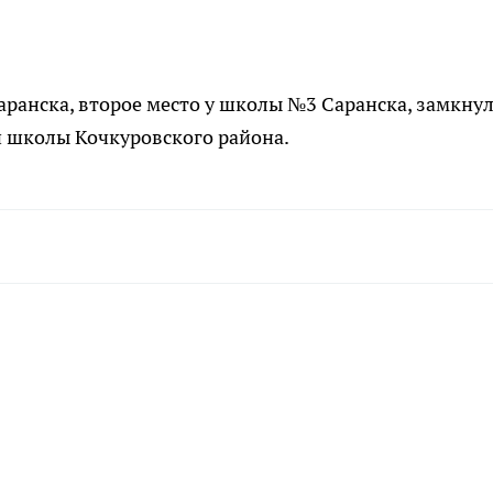
ранска, второе место у школы №3 Саранска, замкну
 школы Кочкуровского района.