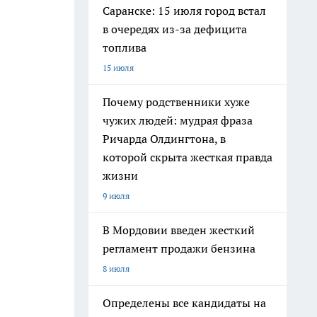
Саранске: 15 июля город встал
в очередях из-за дефицита
топлива
15 июля
Почему родственники хуже
чужих людей: мудрая фраза
Ричарда Олдингтона, в
которой скрыта жесткая правда
жизни
9 июля
В Мордовии введен жесткий
регламент продажи бензина
8 июля
Определены все кандидаты на