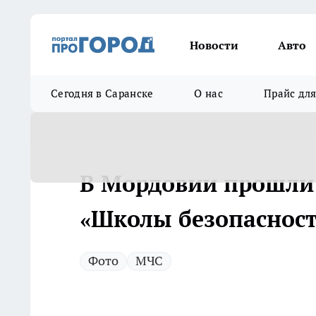
Новости
Авто
Сегодня в Саранске
О нас
Прайс дл
В Мордовии прошли 
«Школы безопасност
Фото
МЧС