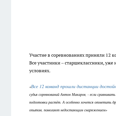
Участие в соревнованиях приняли 12 ко
Все участники – старшеклассники, уже
условиях.
Все 12 команд прошли дистанции достойн
«
судья соревнований Антон Макаров, - если сравниват
подготовки растёт. А особенно хочется отметить др
опытом, помогают недостающим снаряжением»