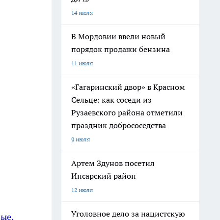
14 июля
В Мордовии ввели новый
порядок продажи бензина
11 июля
«Гагаринский двор» в Красном
Сельце: как соседи из
Рузаевского района отметили
праздник добрососедства
9 июля
Артем Здунов посетил
Инсарский район
12 июля
Уголовное дело за нацистскую
ые,