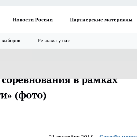
Новости России
Партнерские материалы
я выборов
Реклама у нас
соревнования в рамках
и» (фото)
21 сентября 2015
Служба ново