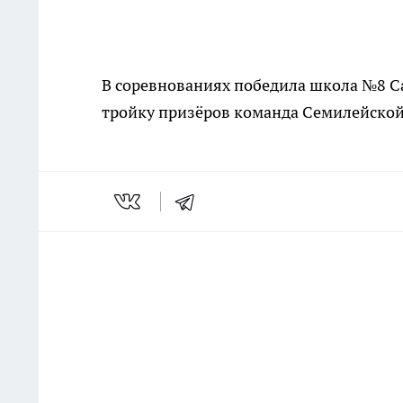
В соревнованиях победила школа №8 Са
тройку призёров команда Семилейской