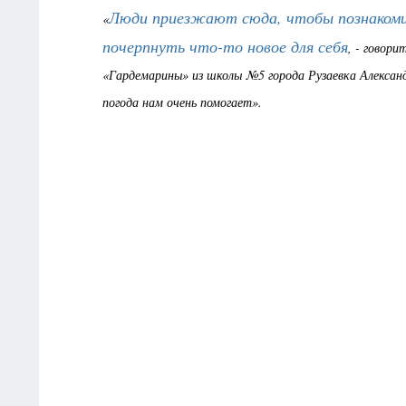
Люди приезжают сюда, чтобы познакоми
«
почерпнуть что-то новое для себя
, - говор
«Гардемарины» из школы №5 города Рузаевка Александ
погода нам очень помогает».