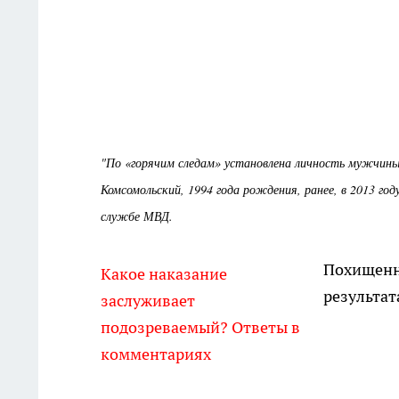
"По «горячим следам» установлена личность мужчины
Комсомольский, 1994 года рождения, ранее, в 2013 год
службе МВД.
Похищенно
Какое наказание
результат
заслуживает
подозреваемый? Ответы в
комментариях