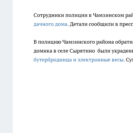
Сотрудники полиции в Чамзинском ра
дачного дома.
Детали сообщили в прес
В полицию Чамзинского района обратилс
домика в селе Сырятино были украден
бутербродница и электронные весы.
Су