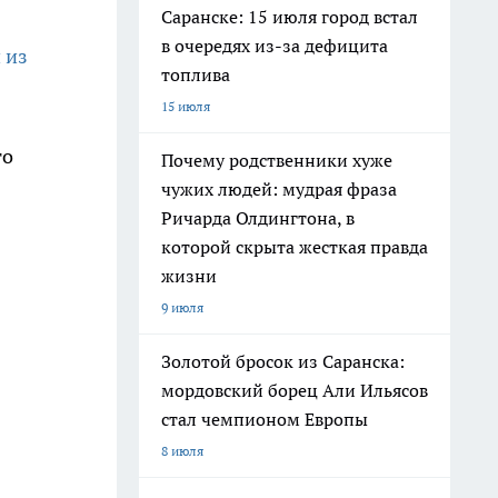
Саранске: 15 июля город встал
в очередях из-за дефицита
 из
топлива
15 июля
го
Почему родственники хуже
чужих людей: мудрая фраза
Ричарда Олдингтона, в
которой скрыта жесткая правда
жизни
9 июля
Золотой бросок из Саранска:
мордовский борец Али Ильясов
стал чемпионом Европы
8 июля