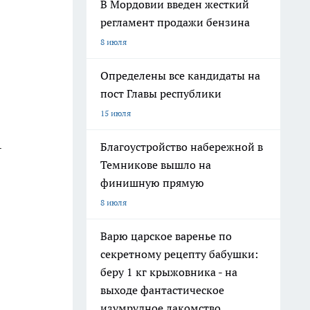
В Мордовии введен жесткий
регламент продажи бензина
8 июля
Определены все кандидаты на
пост Главы республики
15 июля
Благоустройство набережной в
-
Темникове вышло на
финишную прямую
8 июля
Варю царское варенье по
секретному рецепту бабушки:
беру 1 кг крыжовника - на
выходе фантастическое
изумрудное лакомство