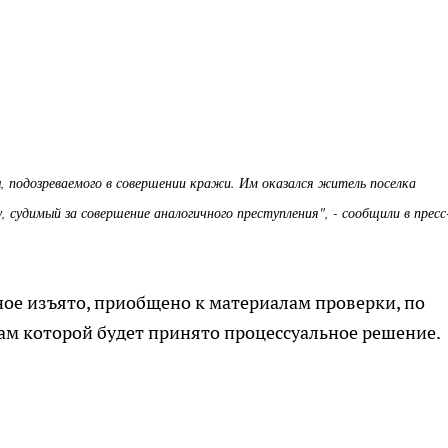
, подозреваемого в совершении кражи. Им оказался житель поселка
у, судимый за совершение аналогичного преступления", - сообщили в пресс
е изъято, приобщено к материалам проверки, по
ам которой будет принято процессуальное решение.