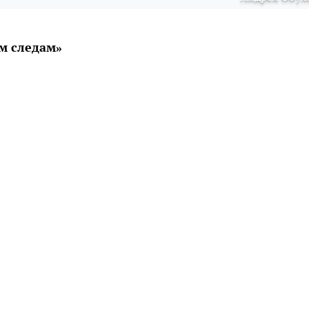
м следам»