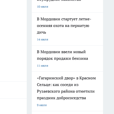
10 июля
В Мордовии стартует летне-
осенняя охота на пернатую
дичь
14 июля
В Мордовии ввели новый
порядок продажи бензина
11 июля
«Гагаринский двор» в Красном
Сельце: как соседи из
Рузаевского района отметили
праздник добрососедства
9 июля