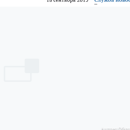
Андрея Обух