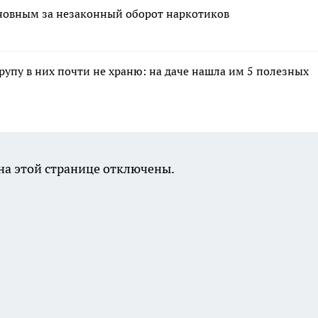
новным за незаконный оборот наркотиков
крупу в них почти не храню: на даче нашла им 5 полезных
а этой странице отключены.