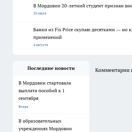
В Мордовии 20-летний студент признан ви
28 июля
Банки из Fix Price скупаю десятками — но 
применений
4 августа
Последние новости
Комментарии н
В Мордовии стартовала
выплата пособий к 1
сентября
Вчера
В образовательных
учреждениях Мордовии