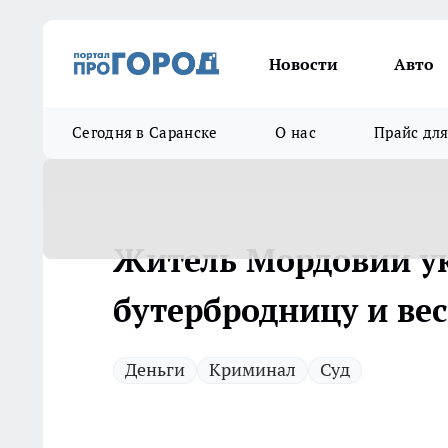
Новости
Авто
Сегодня в Саранске
О нас
Прайс дл
Житель Мордовии ук
бутербродницу и ве
Деньги
Криминал
Суд