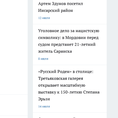
Артем Здунов посетил
Инсарский район
12 июля
Уголовное дело за нацистскую
символику: в Мордовии перед
судом предстанет 21-летний
житель Саранска
8 июля
«Русский Роден» в столице:
Третьяковская галерея
открывает масштабную
выставку к 150-летию Степана
Эрьзи
14 июля