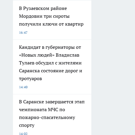
В Рузаевском районе
Мордовии три сироты
получили ключи от квартир
16:47
Кандидат в губернаторы от
«Новых людей» Владислав
Тулаев обсудил с жителями
Саранска состояние дорог и
тротуаров
14:49
В Саранске завершается этап
чемпионата МЧС по
пожарно-спасательному
спорту
14:02