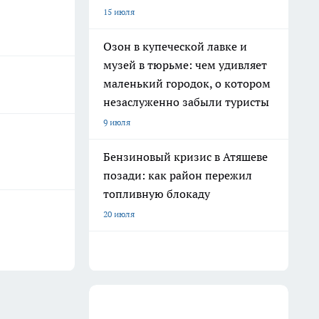
15 июля
Озон в купеческой лавке и
музей в тюрьме: чем удивляет
маленький городок, о котором
незаслуженно забыли туристы
9 июля
Бензиновый кризис в Атяшеве
позади: как район пережил
топливную блокаду
20 июля