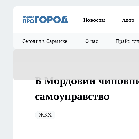
Новости
Авто
Сегодня в Саранске
О нас
Прайс дл
В Мордовии чиновни
самоуправство
ЖКХ