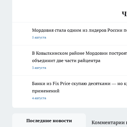
Ч
Мордовия стала одним из лидеров России 
5 августа
В Ковылкинском районе Мордовии построят
объединит две части райцентра
3 августа
Банки из Fix Price скупаю десятками — но 
применений
4 августа
Последние новости
Комментарии н