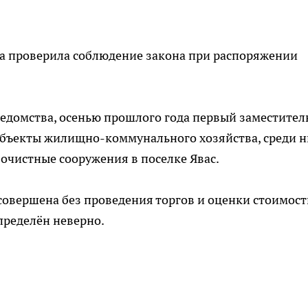
а проверила соблюдение закона при распоряжении
ведомства, осенью прошлого года первый заместител
 объекты жилищно-коммунального хозяйства, среди н
очистные сооружения в поселке Явас.
совершена без проведения торгов и оценки стоимост
пределён неверно.