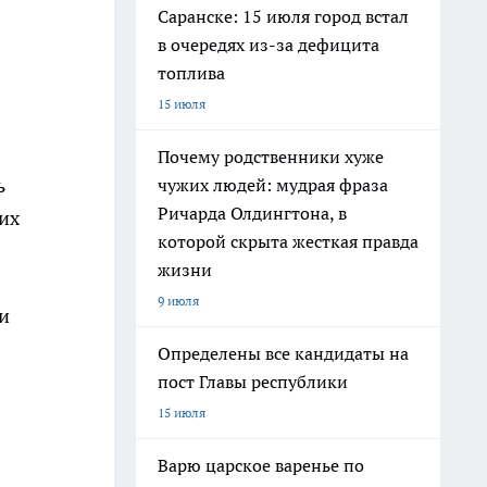
Саранске: 15 июля город встал
в очередях из-за дефицита
топлива
15 июля
Почему родственники хуже
ь
чужих людей: мудрая фраза
Ричарда Олдингтона, в
их
которой скрыта жесткая правда
жизни
9 июля
и
Определены все кандидаты на
пост Главы республики
15 июля
Варю царское варенье по