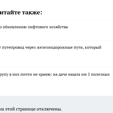
итайте также:
по обновлению лифтового хозяйства
 путепровод через железнодорожные пути, который
крупу в них почти не храню: на даче нашла им 5 полезных
а этой странице отключены.