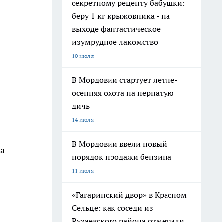
секретному рецепту бабушки:
беру 1 кг крыжовника - на
выходе фантастическое
изумрудное лакомство
10 июля
В Мордовии стартует летне-
осенняя охота на пернатую
дичь
14 июля
В Мордовии ввели новый
на
порядок продажи бензина
11 июля
«Гагаринский двор» в Красном
Сельце: как соседи из
Рузаевского района отметили