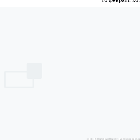
из открытых источни