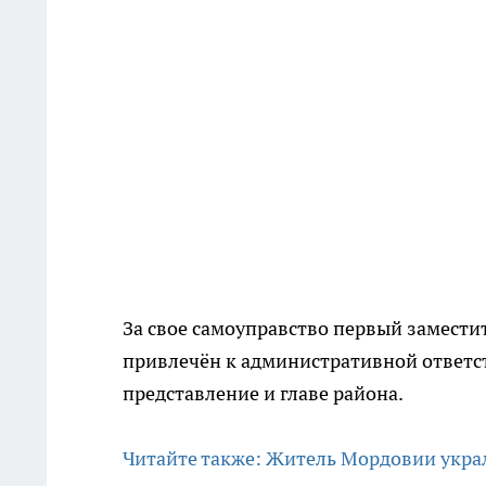
За свое самоуправство первый замест
привлечён к административной ответст
представление и главе района.
Читайте также: Житель Мордовии украл