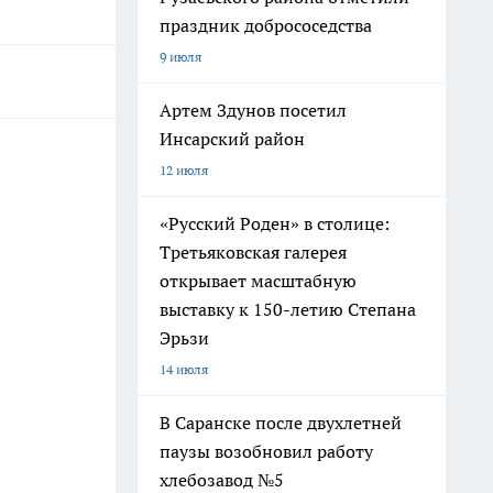
праздник добрососедства
9 июля
Артем Здунов посетил
Инсарский район
12 июля
«Русский Роден» в столице:
Третьяковская галерея
открывает масштабную
выставку к 150-летию Степана
Эрьзи
14 июля
В Саранске после двухлетней
паузы возобновил работу
хлебозавод №5