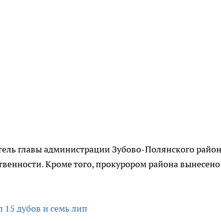
итель главы администрации Зубово-Полянского райо
венности. Кроме того, прокурором района вынесено
 15 дубов и семь лип