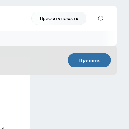
Прислать новость
Принять
14