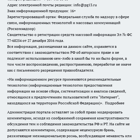
Адрес электронной почты редакции: info@pg13.ru
Знак информационной продукции: 16+
Зарегистрировавший орган: Федеральная служба по надзору в сфере
связи, информационных технологий и массовых коммуникаций
(Роскомнадзор)
Свидетельство о регистрации средств массовой информации Эл № ФС
77-68254 от 27 декабря 2016 года.
Вся информация, размещенная на данном сайте, охраняется в
соответствии с законодательством РФ об авторском праве и не
подлежит использованию кем-либо в какой бы то ни было форме, в
том числе воспроизведению, распространению, переработке не иначе
как с письменного разрешения правообладателя.
«На информационном ресурсе применяются рекомендательные
технологии (информационные технологии предоставления
информации на основе сбора, систематизации и анализа сведений,
относящихся к предпочтениям пользователей сети "Интернет",
находящихся на территории Российской Федерации)».
Подробнее
Администрация портала оставляет за собой право модерировать
комментарии, исходя из соображений сохранения конструктивности
обсуждения тем и соблюдения законодательства РФ и РТ. На сайте не
допускаются комментарии, содержащие нецензурную брань,
разжигающие межнациональную рознь, возбуждающие ненависть или