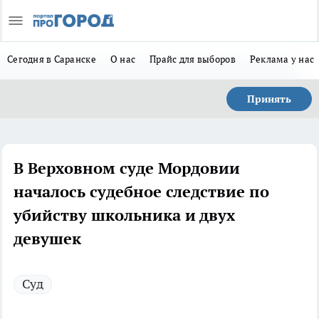
Сегодня в Саранске
О нас
Прайс для выборов
Реклама у нас
Принять
В Верховном суде Мордовии
началось судебное следствие по
убийству школьника и двух
девушек
Суд