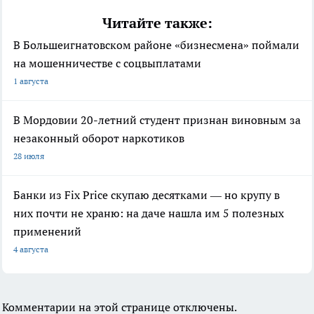
Читайте также:
В Большеигнатовском районе «бизнесмена» поймали
на мошенничестве с соцвыплатами
1 августа
В Мордовии 20-летний студент признан виновным за
незаконный оборот наркотиков
28 июля
Банки из Fix Price скупаю десятками — но крупу в
них почти не храню: на даче нашла им 5 полезных
применений
4 августа
Комментарии на этой странице отключены.