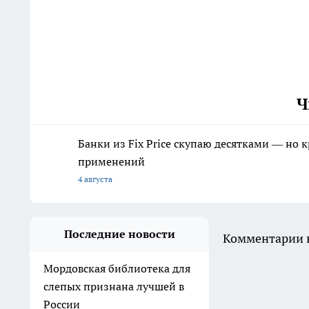
Ч
Банки из Fix Price скупаю десятками — но 
применений
4 августа
Последние новости
Комментарии н
Мордовская библиотека для
слепых признана лучшей в
России