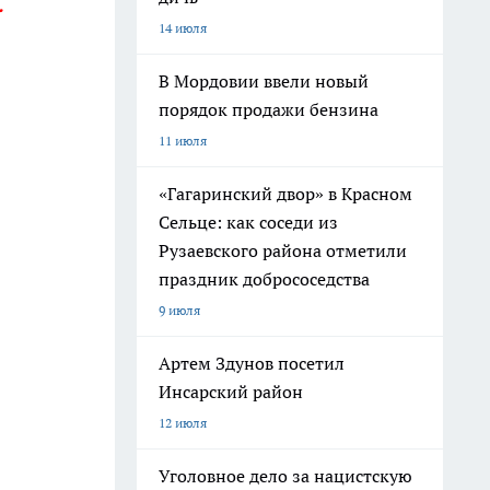
.
14 июля
В Мордовии ввели новый
порядок продажи бензина
11 июля
«Гагаринский двор» в Красном
Сельце: как соседи из
Рузаевского района отметили
праздник добрососедства
9 июля
Артем Здунов посетил
Инсарский район
12 июля
Уголовное дело за нацистскую