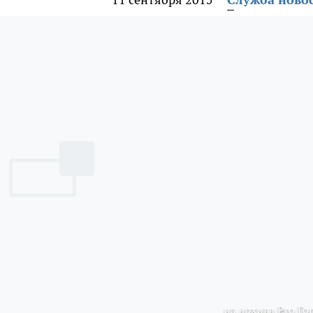
из архива Pro Го