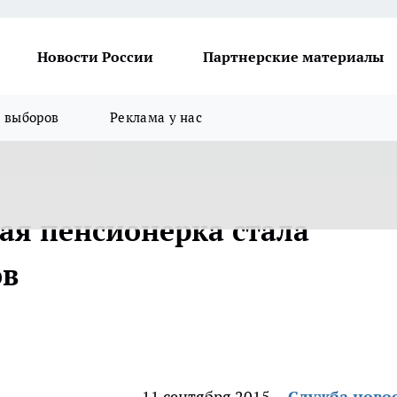
Новости России
Партнерские материалы
я выборов
Реклама у нас
ая пенсионерка стала
ов
11 сентября 2015
Служба ново