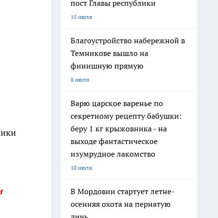
пост Главы республики
15 июля
Благоустройство набережной в
Темникове вышло на
финишную прямую
8 июля
Варю царское варенье по
секретному рецепту бабушки:
беру 1 кг крыжовника - на
ники
выходе фантастическое
изумрудное лакомство
10 июля
и
В Мордовии стартует летне-
осенняя охота на пернатую
дичь