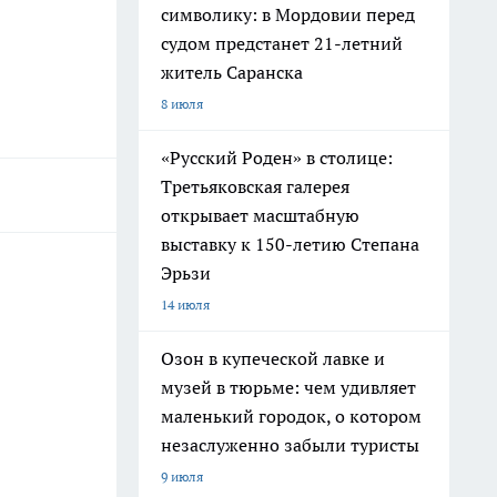
символику: в Мордовии перед
судом предстанет 21-летний
житель Саранска
8 июля
«Русский Роден» в столице:
Третьяковская галерея
открывает масштабную
выставку к 150-летию Степана
Эрьзи
14 июля
Озон в купеческой лавке и
музей в тюрьме: чем удивляет
маленький городок, о котором
незаслуженно забыли туристы
9 июля