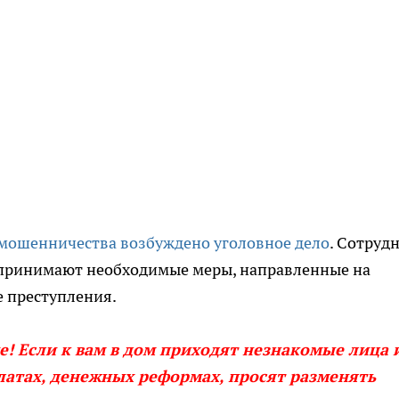
 мошенничества возбуждено уголовное дело
. Сотруд
принимают необходимые меры, направленные на
 преступления.
! Если к вам в дом приходят незнакомые лица 
атах, денежных реформах, просят разменять