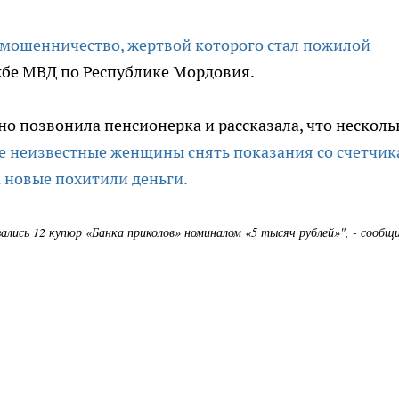
мошенничество, жертвой которого стал пожилой
жбе МВД по Республике Мордовия.
о позвонила пенсионерка и рассказала, что несколь
е неизвестные женщины снять показания со счетчик
 новые похитили деньги.
ались 12 купюр «Банка приколов» номиналом «5 тысяч рублей»", - сообщи