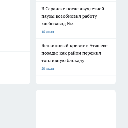
В Саранске после двухлетней
паузы возобновил работу
хлебозавод №5
15 июля
Бензиновый кризис в Атяшеве
позади: как район пережил
топливную блокаду
20 июля