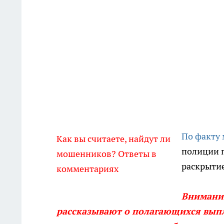
По факту
Как вы считаете, найдут ли
полиции 
мошенников? Ответы в
раскрытие
комментариях
Внимание
рассказывают о полагающихся выпл