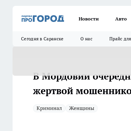
Новости
Авто
Сегодня в Саранске
О нас
Прайс дл
В Мордовии очередн
жертвой мошенник
Криминал
Женщины