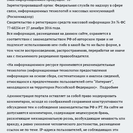
Зарегистрировавший орган: Федеральная служба по надзору в сфере
связи, информационных технологий и массовых коммуникаций
(Роскомнадзор)
Свидетельство о регистрации средств массовой информации Эл № ФС
77-68254 от 27 декабря 2016 года.
Вся информация, размещенная на данном сайте, охраняется в
соответствии с законодательством РФ об авторском праве и не
подлежит использованию кем-либо в какой бы то ни было форме, в
том числе воспроизведению, распространению, переработке не иначе
как с письменного разрешения правообладателя.
«На информационном ресурсе применяются рекомендательные
технологии (информационные технологии предоставления
информации на основе сбора, систематизации и анализа сведений,
относящихся к предпочтениям пользователей сети "Интернет",
находящихся на территории Российской Федерации)».
Подробнее
Администрация портала оставляет за собой право модерировать
комментарии, исходя из соображений сохранения конструктивности
обсуждения тем и соблюдения законодательства РФ и РТ. На сайте не
допускаются комментарии, содержащие нецензурную брань,
разжигающие межнациональную рознь, возбуждающие ненависть или
вражду, а равно унижение человеческого достоинства, размещение
ссылок не по теме. IP-адреса пользователей, не соблюдающих эти