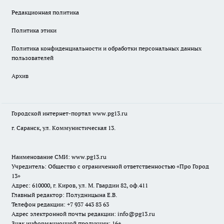
Редакционная политика
Политика этики
Политика конфиденциальности и обработки персональных данных
пользователей
Архив
Городской интернет-портал
www.pg13.ru
г. Саранск, ул. Коммунистическая 13.
Наименование СМИ:
www.pg13.ru
Учредитель: Общество с ограниченной ответственностью «Про Город
13»
Адрес: 610000, г. Киров, ул. М. Гвардии 82, оф.411
Главный редактор: Полудницына Е.В.
Телефон редакции: +7 937 443 83 63
Адрес электронной почты редакции: info@pg13.ru
Знак информационной продукции: 16+