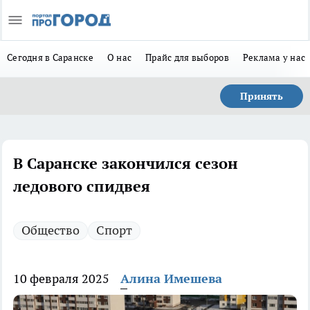
Сегодня в Саранске
О нас
Прайс для выборов
Реклама у нас
Принять
В Саранске закончился сезон
ледового спидвея
Общество
Спорт
10 февраля 2025
Алина Имешева