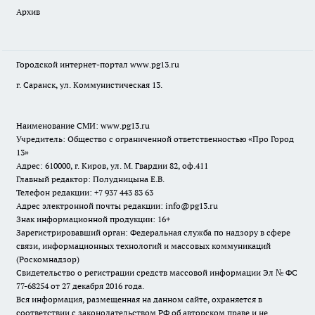
Архив
Городской интернет-портал
www.pg13.ru
г. Саранск, ул. Коммунистическая 13.
Наименование СМИ:
www.pg13.ru
Учредитель: Общество с ограниченной ответственностью «Про Город
13»
Адрес: 610000, г. Киров, ул. М. Гвардии 82, оф.411
Главный редактор: Полудницына Е.В.
Телефон редакции: +7 937 443 83 63
Адрес электронной почты редакции: info@pg13.ru
Знак информационной продукции: 16+
Зарегистрировавший орган: Федеральная служба по надзору в сфере
связи, информационных технологий и массовых коммуникаций
(Роскомнадзор)
Свидетельство о регистрации средств массовой информации Эл № ФС
77-68254 от 27 декабря 2016 года.
Вся информация, размещенная на данном сайте, охраняется в
соответствии с законодательством РФ об авторском праве и не