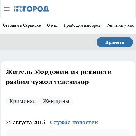
Сегодня в Саранске
О нас
Прайс для выборов
Реклама у нас
Принять
Житель Мордовии из ревности
разбил чужой телевизор
Криминал
Женщины
25 августа 2015
Служба новостей