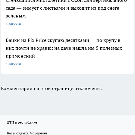
Стелющийся многолетник с Ozon для вертикального
сада — зимует с листьями и выходит из под снега
зеленым
4 августа
Банки из Fix Price скупаю десятками — но крупу в
них почти не храню: на даче нашла им 5 полезных
применений
4 августа
Комментарии на этой странице отключены.
ДТП в республике
Базы отдыха Мордовии