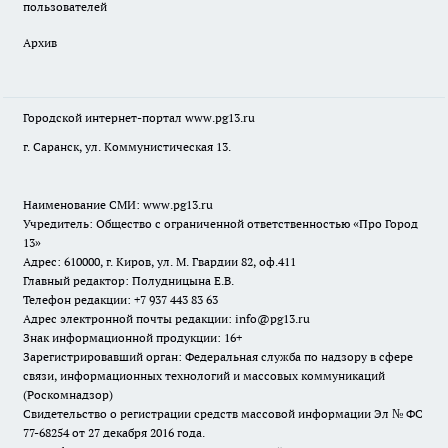
пользователей
Архив
Городской интернет-портал
www.pg13.ru
г. Саранск, ул. Коммунистическая 13.
Наименование СМИ:
www.pg13.ru
Учредитель: Общество с ограниченной ответственностью «Про Город
13»
Адрес: 610000, г. Киров, ул. М. Гвардии 82, оф.411
Главный редактор: Полудницына Е.В.
Телефон редакции: +7 937 443 83 63
Адрес электронной почты редакции: info@pg13.ru
Знак информационной продукции: 16+
Зарегистрировавший орган: Федеральная служба по надзору в сфере
связи, информационных технологий и массовых коммуникаций
(Роскомнадзор)
Свидетельство о регистрации средств массовой информации Эл № ФС
77-68254 от 27 декабря 2016 года.