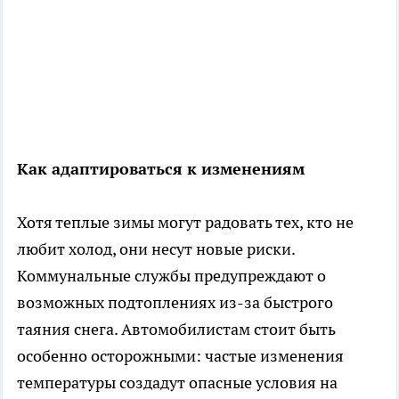
Как адаптироваться к изменениям
Хотя теплые зимы могут радовать тех, кто не
любит холод, они несут новые риски.
Коммунальные службы предупреждают о
возможных подтоплениях из-за быстрого
таяния снега. Автомобилистам стоит быть
особенно осторожными: частые изменения
температуры создадут опасные условия на