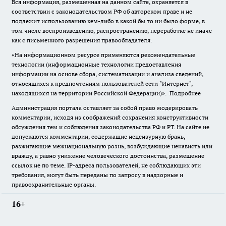
Вся информация, размещенная на данном сайте, охраняется в
соответствии с законодательством РФ об авторском праве и не
подлежит использованию кем-либо в какой бы то ни было форме, в
том числе воспроизведению, распространению, переработке не иначе
как с письменного разрешения правообладателя.
«На информационном ресурсе применяются рекомендательные
технологии (информационные технологии предоставления
информации на основе сбора, систематизации и анализа сведений,
относящихся к предпочтениям пользователей сети "Интернет",
находящихся на территории Российской Федерации)».
Подробнее
Администрация портала оставляет за собой право модерировать
комментарии, исходя из соображений сохранения конструктивности
обсуждения тем и соблюдения законодательства РФ и РТ. На сайте не
допускаются комментарии, содержащие нецензурную брань,
разжигающие межнациональную рознь, возбуждающие ненависть или
вражду, а равно унижение человеческого достоинства, размещение
ссылок не по теме. IP-адреса пользователей, не соблюдающих эти
требования, могут быть переданы по запросу в надзорные и
правоохранительные органы.
16+