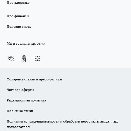
Про здоровье
Про финансы
Полезно знать
Мы в социальных сетях
Обзорные статьи и пресс-релизы
Договор оферты
Редакционная политика
Политика этики
Политика конфиденциальности и обработки персональных данных
пользователей