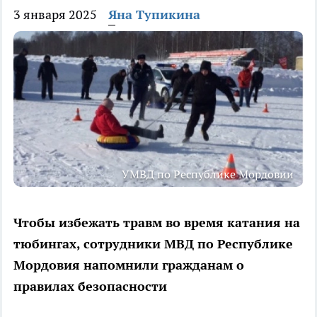
3 января 2025
Яна Тупикина
УМВД по Республике Мордовии
Чтобы избежать травм во время катания на
тюбингах, сотрудники МВД по Республике
Мордовия напомнили гражданам о
правилах безопасности