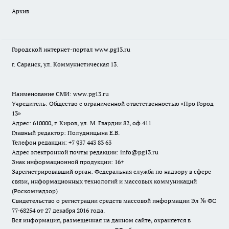
Архив
Городской интернет-портал
www.pg13.ru
г. Саранск, ул. Коммунистическая 13.
Наименование СМИ:
www.pg13.ru
Учредитель: Общество с ограниченной ответственностью «Про Город
13»
Адрес: 610000, г. Киров, ул. М. Гвардии 82, оф.411
Главный редактор: Полудницына Е.В.
Телефон редакции: +7 937 443 83 63
Адрес электронной почты редакции: info@pg13.ru
Знак информационной продукции: 16+
Зарегистрировавший орган: Федеральная служба по надзору в сфере
связи, информационных технологий и массовых коммуникаций
(Роскомнадзор)
Свидетельство о регистрации средств массовой информации Эл № ФС
77-68254 от 27 декабря 2016 года.
Вся информация, размещенная на данном сайте, охраняется в