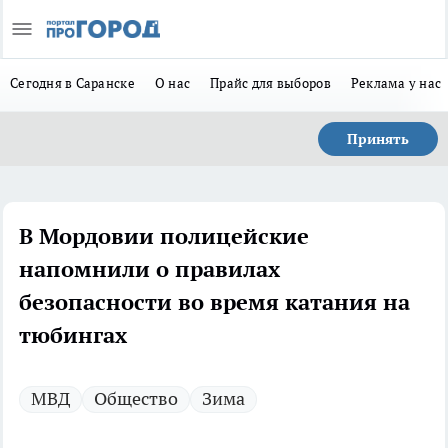
Сегодня в Саранске
О нас
Прайс для выборов
Реклама у нас
Принять
В Мордовии полицейские
напомнили о правилах
безопасности во время катания на
тюбингах
МВД
Общество
Зима