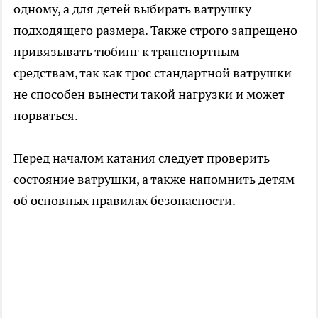
одному, а для детей выбирать ватрушку
подходящего размера. Также строго запрещено
привязывать тюбинг к транспортным
средствам, так как трос стандартной ватрушки
не способен вынести такой нагрузки и может
порваться.
Перед началом катания следует проверить
состояние ватрушки, а также напомнить детям
об основных правилах безопасности.