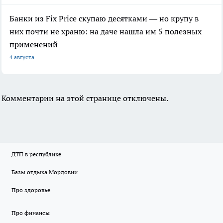
Банки из Fix Price скупаю десятками — но крупу в
них почти не храню: на даче нашла им 5 полезных
применений
4 августа
Комментарии на этой странице отключены.
ДТП в республике
Базы отдыха Мордовии
Про здоровье
Про финансы