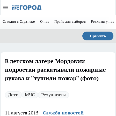
Сегодня в Саранске
О нас
Прайс для выборов
Реклама у нас
Принять
В детском лагере Мордовии
подростки раскатывали пожарные
рукава и "тушили пожар" (фото)
Дети
МЧС
Результаты
11 августа 2015
Служба новостей