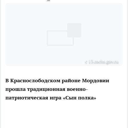
с 13.mchs.gov.ru
В Краснослободском районе Мордовии
прошла традиционная военно-
патриотическая игра «Сын полка»