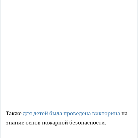
Также
для детей была проведена викторина
на
знание основ пожарной безопасности.