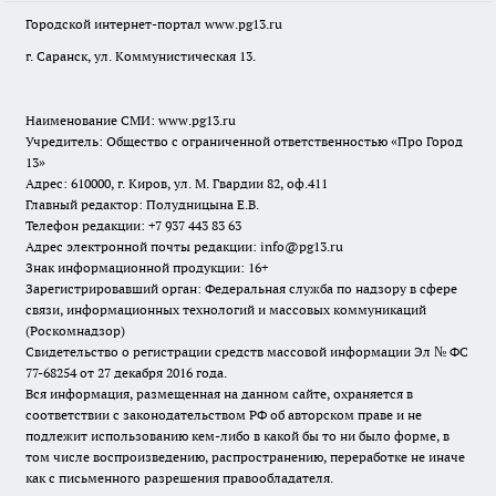
Городской интернет-портал
www.pg13.ru
г. Саранск, ул. Коммунистическая 13.
Наименование СМИ:
www.pg13.ru
Учредитель: Общество с ограниченной ответственностью «Про Город
13»
Адрес: 610000, г. Киров, ул. М. Гвардии 82, оф.411
Главный редактор: Полудницына Е.В.
Телефон редакции: +7 937 443 83 63
Адрес электронной почты редакции: info@pg13.ru
Знак информационной продукции: 16+
Зарегистрировавший орган: Федеральная служба по надзору в сфере
связи, информационных технологий и массовых коммуникаций
(Роскомнадзор)
Свидетельство о регистрации средств массовой информации Эл № ФС
77-68254 от 27 декабря 2016 года.
Вся информация, размещенная на данном сайте, охраняется в
соответствии с законодательством РФ об авторском праве и не
подлежит использованию кем-либо в какой бы то ни было форме, в
том числе воспроизведению, распространению, переработке не иначе
как с письменного разрешения правообладателя.