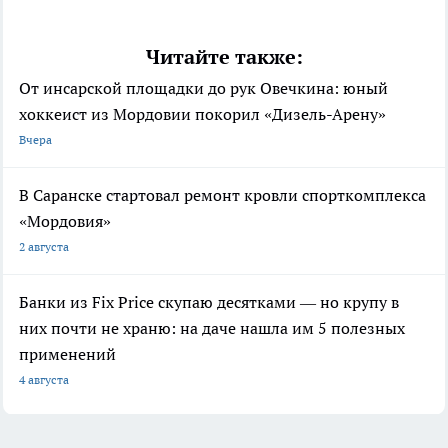
Читайте также:
От инсарской площадки до рук Овечкина: юный
хоккеист из Мордовии покорил «Дизель-Арену»
Вчера
В Саранске стартовал ремонт кровли спорткомплекса
«Мордовия»
2 августа
Банки из Fix Price скупаю десятками — но крупу в
них почти не храню: на даче нашла им 5 полезных
применений
4 августа