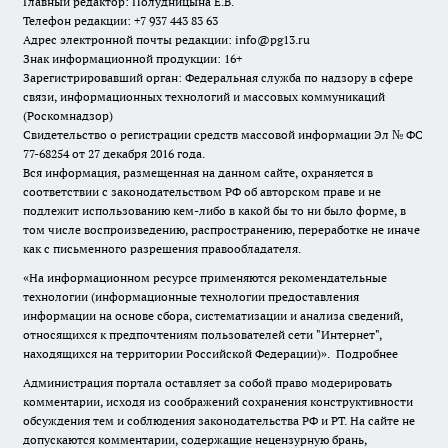
Главный редактор: Полудницына Е.В.
Телефон редакции: +7 937 443 83 63
Адрес электронной почты редакции: info@pg13.ru
Знак информационной продукции: 16+
Зарегистрировавший орган: Федеральная служба по надзору в сфере
связи, информационных технологий и массовых коммуникаций
(Роскомнадзор)
Свидетельство о регистрации средств массовой информации Эл № ФС
77-68254 от 27 декабря 2016 года.
Вся информация, размещенная на данном сайте, охраняется в
соответствии с законодательством РФ об авторском праве и не
подлежит использованию кем-либо в какой бы то ни было форме, в
том числе воспроизведению, распространению, переработке не иначе
как с письменного разрешения правообладателя.
«На информационном ресурсе применяются рекомендательные
технологии (информационные технологии предоставления
информации на основе сбора, систематизации и анализа сведений,
относящихся к предпочтениям пользователей сети "Интернет",
находящихся на территории Российской Федерации)».
Подробнее
Администрация портала оставляет за собой право модерировать
комментарии, исходя из соображений сохранения конструктивности
обсуждения тем и соблюдения законодательства РФ и РТ. На сайте не
допускаются комментарии, содержащие нецензурную брань,