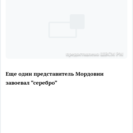
предоставлено ШВСМ РМ
Еще один представитель Мордовии
завоевал "серебро"