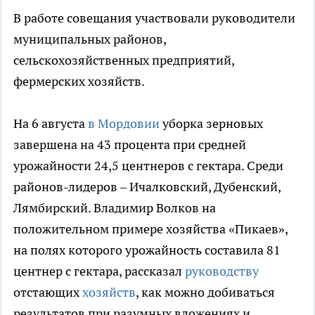
В работе совещания участвовали руководители
муниципальных районов,
сельскохозяйственных предприятий,
фермерских хозяйств.
На 6 августа
в Мордовии
уборка зерновых
завершена на 43 процента при средней
урожайности 24,5 центнеров с гектара. Среди
районов-лидеров – Ичалковский, Дубенский,
Лямбирский. Владимир Волков на
положительном примере хозяйства «Пикаев»,
на полях которого урожайность составила 81
центнер с гектара, рассказал
руководству
отстающих
хозяйств
, как можно добиваться
результатов при разумных вложениях и