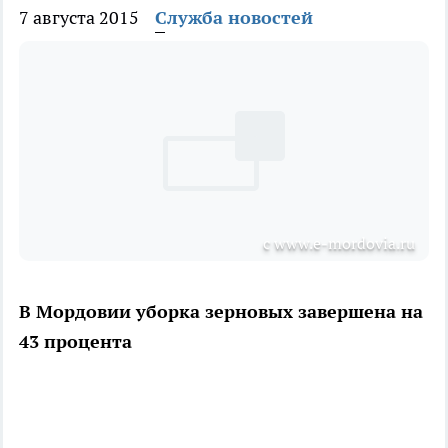
7 августа 2015
Служба новостей
с www.e-mordovia.ru
В Мордовии уборка зерновых завершена на
43 процента