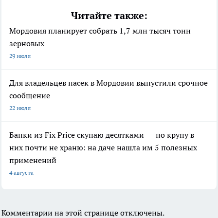
Читайте также:
Мордовия планирует собрать 1,7 млн тысяч тонн
зерновых
29 июля
Для владельцев пасек в Мордовии выпустили срочное
сообщение
22 июля
Банки из Fix Price скупаю десятками — но крупу в
них почти не храню: на даче нашла им 5 полезных
применений
4 августа
Комментарии на этой странице отключены.