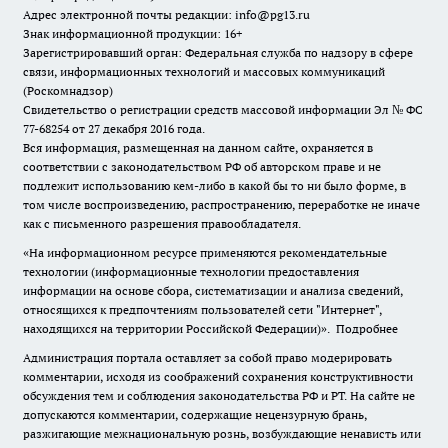
Адрес электронной почты редакции: info@pg13.ru
Знак информационной продукции: 16+
Зарегистрировавший орган: Федеральная служба по надзору в сфере
связи, информационных технологий и массовых коммуникаций
(Роскомнадзор)
Свидетельство о регистрации средств массовой информации Эл № ФС
77-68254 от 27 декабря 2016 года.
Вся информация, размещенная на данном сайте, охраняется в
соответствии с законодательством РФ об авторском праве и не
подлежит использованию кем-либо в какой бы то ни было форме, в
том числе воспроизведению, распространению, переработке не иначе
как с письменного разрешения правообладателя.
«На информационном ресурсе применяются рекомендательные
технологии (информационные технологии предоставления
информации на основе сбора, систематизации и анализа сведений,
относящихся к предпочтениям пользователей сети "Интернет",
находящихся на территории Российской Федерации)».
Подробнее
Администрация портала оставляет за собой право модерировать
комментарии, исходя из соображений сохранения конструктивности
обсуждения тем и соблюдения законодательства РФ и РТ. На сайте не
допускаются комментарии, содержащие нецензурную брань,
разжигающие межнациональную рознь, возбуждающие ненависть или