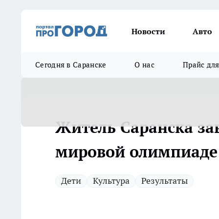
Новости
Авто
Сегодня в Саранске
О нас
Прайс дл
Житель Саранска за
мировой олимпиаде
Дети
Культура
Результаты