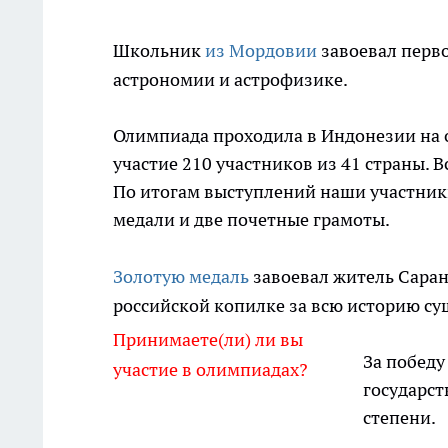
Школьник
из Мордовии
завоевал перво
астрономии и астрофизике.
Олимпиада проходила в Индонезии на ос
участие 210 участников из 41 страны. В
По итогам выступлений наши участники
медали и две почетные грамоты.
Золотую медаль
завоевал житель Саран
российской копилке за всю историю с
Принимаете(ли) ли вы
За победу
участие в олимпиадах?
государст
степени.