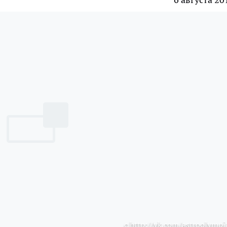
с http://vk.com/astroolympi