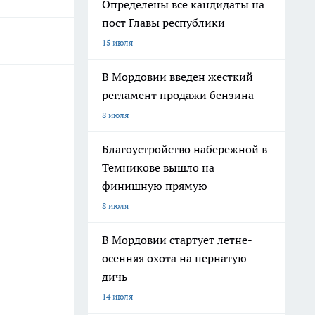
Определены все кандидаты на
пост Главы республики
15 июля
В Мордовии введен жесткий
регламент продажи бензина
8 июля
Благоустройство набережной в
Темникове вышло на
финишную прямую
8 июля
В Мордовии стартует летне-
осенняя охота на пернатую
дичь
14 июля