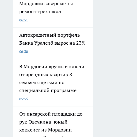
Мордовии завершается
ремонт трех школ
06:51
Автокредитный портфель
Банка Уралсиб вырос на 23%
06:30
В Мордовии вручили ключи
от арендных квартир 8
семьям с детьми по
специальной программе
05:55
От инсарской площадки до
рук Овечкина: юный
хоккеист из Мордовии