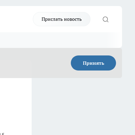
Прислать новость
Принять
15