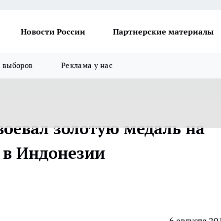
Новости России
Партнерские материалы
я выборов
Реклама у нас
воевал золотую медаль на
 в Индонезии
6 августа 20