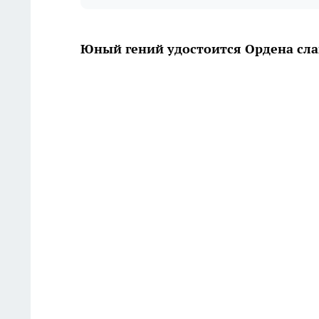
Юный гений удостоится Ордена слав