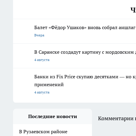
Ч
Балет «Фёдор Ушаков» вновь собрал аншлаг
Вчера
В Саранске создадут картину с мордовски
4 августа
Банки из Fix Price скупаю десятками — но 
применений
4 августа
Последние новости
Комментарии н
В Рузаевском районе