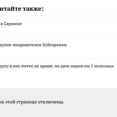
итайте также:
 в Саранске
м духом-покровителем Куйгорожем
крупу в них почти не храню: на даче нашла им 5 полезных
а этой странице отключены.