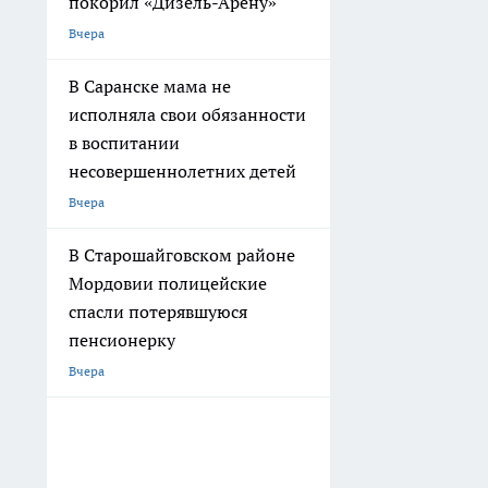
покорил «Дизель-Арену»
Вчера
В Саранске мама не
исполняла свои обязанности
в воспитании
несовершеннолетних детей
Вчера
В Старошайговском районе
Мордовии полицейские
спасли потерявшуюся
пенсионерку
Вчера