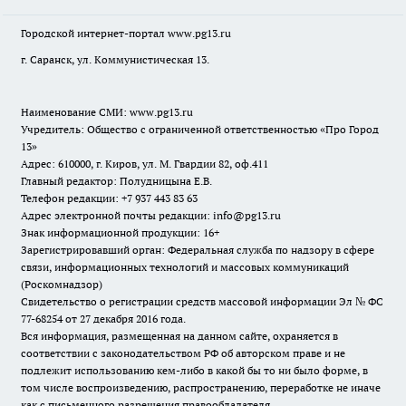
Городской интернет-портал
www.pg13.ru
г. Саранск, ул. Коммунистическая 13.
Наименование СМИ:
www.pg13.ru
Учредитель: Общество с ограниченной ответственностью «Про Город
13»
Адрес: 610000, г. Киров, ул. М. Гвардии 82, оф.411
Главный редактор: Полудницына Е.В.
Телефон редакции: +7 937 443 83 63
Адрес электронной почты редакции: info@pg13.ru
Знак информационной продукции: 16+
Зарегистрировавший орган: Федеральная служба по надзору в сфере
связи, информационных технологий и массовых коммуникаций
(Роскомнадзор)
Свидетельство о регистрации средств массовой информации Эл № ФС
77-68254 от 27 декабря 2016 года.
Вся информация, размещенная на данном сайте, охраняется в
соответствии с законодательством РФ об авторском праве и не
подлежит использованию кем-либо в какой бы то ни было форме, в
том числе воспроизведению, распространению, переработке не иначе
как с письменного разрешения правообладателя.