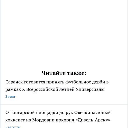
Читайте также:
Саранск готовится принять футбольное дерби в
рамках X Всероссийской летней Универсиады
Вчера
От инсарской площадки до рук Овечкина: юный
хоккеист из Мордовии покорил «Дизель-Арену»
5 августа