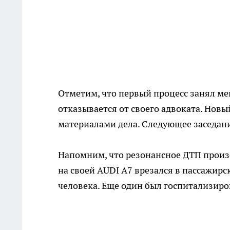
Отметим, что первый процесс занял ме
отказывается от своего адвоката. Нов
материалами дела. Следующее заседани
Напомним, что резонансное ДТП прои
на своей AUDI A7 врезался в пассажирск
человека. Еще один был госпитализиро