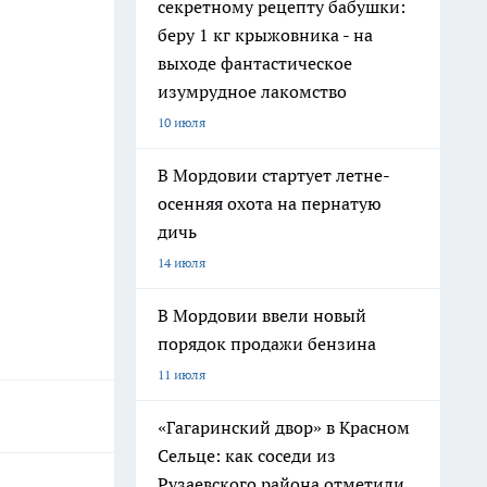
секретному рецепту бабушки:
беру 1 кг крыжовника - на
выходе фантастическое
изумрудное лакомство
10 июля
В Мордовии стартует летне-
осенняя охота на пернатую
дичь
14 июля
В Мордовии ввели новый
порядок продажи бензина
11 июля
«Гагаринский двор» в Красном
Сельце: как соседи из
Рузаевского района отметили