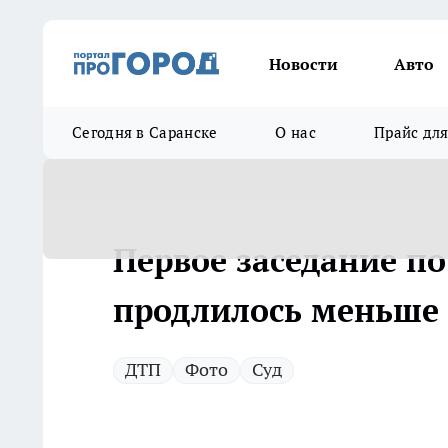
Новости
Авто
Сегодня в Саранске
О нас
Прайс дл
Первое заседание п
продлилось меньше 
ДТП
Фото
Суд