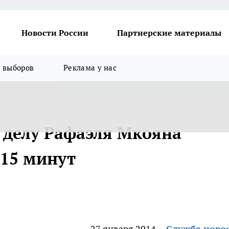
Новости России
Партнерские материалы
я выборов
Реклама у нас
о делу Рафаэля Мкояна
15 минут
27 января 2014
Служба ново