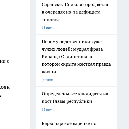
Саранске: 15 июля город встал
в очередях из-за дефицита
топлива
15 июля
Почему родственники хуже
чужих людей: мудрая фраза
Ричарда Олдингтона, в
ия с
которой скрыта жесткая правда
жизни
9 июля
коян
Определены все кандидаты на
ва
пост Главы республики
15 июля
Варю царское варенье по