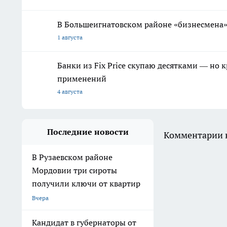
В Большеигнатовском районе «бизнесмена
1 августа
Банки из Fix Price скупаю десятками — но 
применений
4 августа
Последние новости
Комментарии н
В Рузаевском районе
Мордовии три сироты
получили ключи от квартир
Вчера
Кандидат в губернаторы от