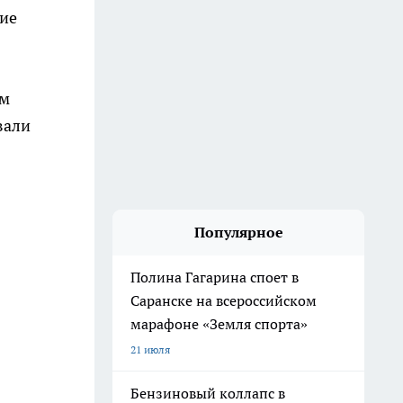
ние
ом
вали
Популярное
Полина Гагарина споет в
Саранске на всероссийском
марафоне «Земля спорта»
21 июля
Бензиновый коллапс в