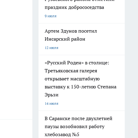
праздник добрососедства
9 июля
Артем Здунов посетил
Инсарский район
12 июля
«Русский Роден» в столице:
Третьяковская галерея
открывает масштабную
выставку к 150-летию Степана
Эрьзи
14 июля
В Саранске после двухлетней
паузы возобновил работу
хлебозавод №5