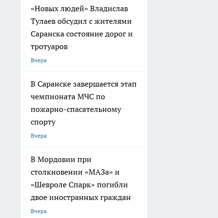
«Новых людей» Владислав
Тулаев обсудил с жителями
Саранска состояние дорог и
тротуаров
Вчера
В Саранске завершается этап
чемпионата МЧС по
пожарно-спасательному
спорту
Вчера
В Мордовии при
столкновении «МАЗа» и
«Шевроле Спарк» погибли
двое иностранных граждан
Вчера