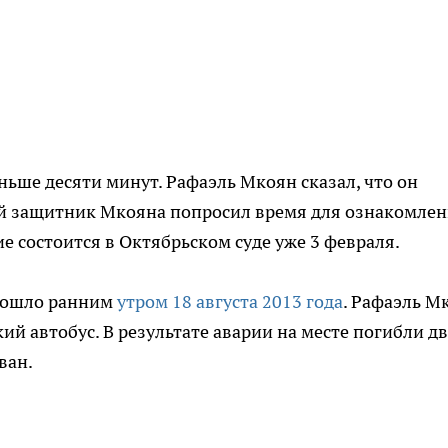
ньше десяти минут. Рафаэль Мкоян сказал, что он
ый защитник Мкояна попросил время для ознакомлен
е состоится в Октябрьском суде уже 3 февраля.
зошло ранним
утром 18 августа 2013 года
. Рафаэль М
ий автобус. В результате аварии на месте погибли д
ван.