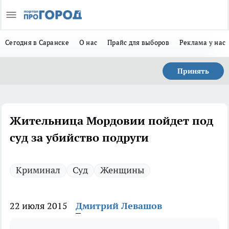
Сегодня в Саранске
О нас
Прайс для выборов
Реклама у нас
Принять
Жительница Мордовии пойдет под
суд за убийство подруги
Криминал
Суд
Женщины
22 июля 2015
Дмитрий Левашов