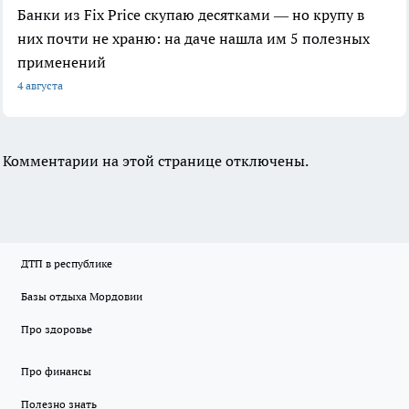
Банки из Fix Price скупаю десятками — но крупу в
них почти не храню: на даче нашла им 5 полезных
применений
4 августа
Комментарии на этой странице отключены.
ДТП в республике
Базы отдыха Мордовии
Про здоровье
Про финансы
Полезно знать