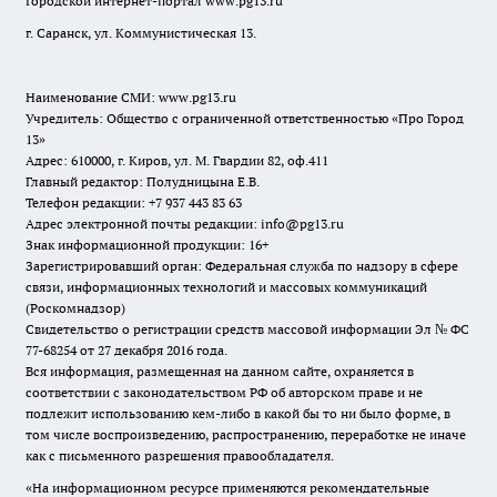
Городской интернет-портал
www.pg13.ru
г. Саранск, ул. Коммунистическая 13.
Наименование СМИ:
www.pg13.ru
Учредитель: Общество с ограниченной ответственностью «Про Город
13»
Адрес: 610000, г. Киров, ул. М. Гвардии 82, оф.411
Главный редактор: Полудницына Е.В.
Телефон редакции: +7 937 443 83 63
Адрес электронной почты редакции: info@pg13.ru
Знак информационной продукции: 16+
Зарегистрировавший орган: Федеральная служба по надзору в сфере
связи, информационных технологий и массовых коммуникаций
(Роскомнадзор)
Свидетельство о регистрации средств массовой информации Эл № ФС
77-68254 от 27 декабря 2016 года.
Вся информация, размещенная на данном сайте, охраняется в
соответствии с законодательством РФ об авторском праве и не
подлежит использованию кем-либо в какой бы то ни было форме, в
том числе воспроизведению, распространению, переработке не иначе
как с письменного разрешения правообладателя.
«На информационном ресурсе применяются рекомендательные