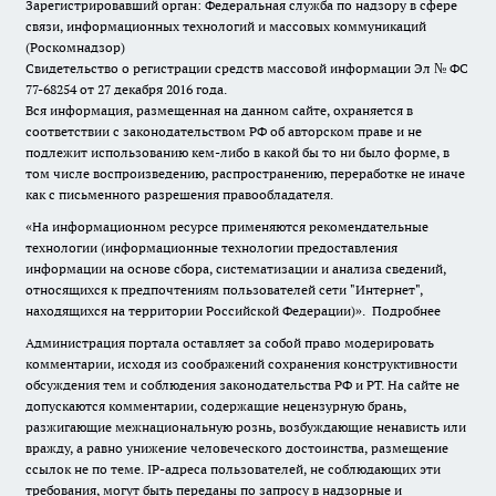
Зарегистрировавший орган: Федеральная служба по надзору в сфере
связи, информационных технологий и массовых коммуникаций
(Роскомнадзор)
Свидетельство о регистрации средств массовой информации Эл № ФС
77-68254 от 27 декабря 2016 года.
Вся информация, размещенная на данном сайте, охраняется в
соответствии с законодательством РФ об авторском праве и не
подлежит использованию кем-либо в какой бы то ни было форме, в
том числе воспроизведению, распространению, переработке не иначе
как с письменного разрешения правообладателя.
«На информационном ресурсе применяются рекомендательные
технологии (информационные технологии предоставления
информации на основе сбора, систематизации и анализа сведений,
относящихся к предпочтениям пользователей сети "Интернет",
находящихся на территории Российской Федерации)».
Подробнее
Администрация портала оставляет за собой право модерировать
комментарии, исходя из соображений сохранения конструктивности
обсуждения тем и соблюдения законодательства РФ и РТ. На сайте не
допускаются комментарии, содержащие нецензурную брань,
разжигающие межнациональную рознь, возбуждающие ненависть или
вражду, а равно унижение человеческого достоинства, размещение
ссылок не по теме. IP-адреса пользователей, не соблюдающих эти
требования, могут быть переданы по запросу в надзорные и