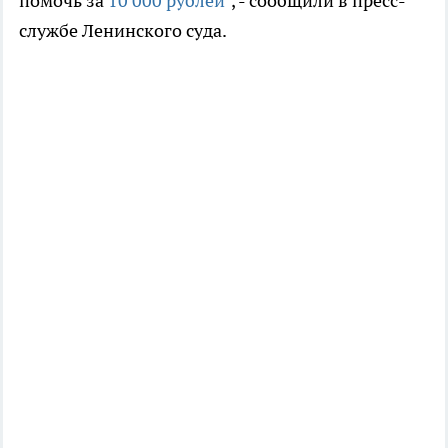
помочь за
10 000 рублей
", - сообщили в пресс-
службе Ленинского суда.