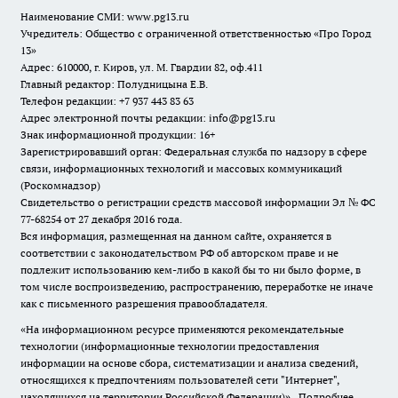
Наименование СМИ:
www.pg13.ru
Учредитель: Общество с ограниченной ответственностью «Про Город
13»
Адрес: 610000, г. Киров, ул. М. Гвардии 82, оф.411
Главный редактор: Полудницына Е.В.
Телефон редакции: +7 937 443 83 63
Адрес электронной почты редакции: info@pg13.ru
Знак информационной продукции: 16+
Зарегистрировавший орган: Федеральная служба по надзору в сфере
связи, информационных технологий и массовых коммуникаций
(Роскомнадзор)
Свидетельство о регистрации средств массовой информации Эл № ФС
77-68254 от 27 декабря 2016 года.
Вся информация, размещенная на данном сайте, охраняется в
соответствии с законодательством РФ об авторском праве и не
подлежит использованию кем-либо в какой бы то ни было форме, в
том числе воспроизведению, распространению, переработке не иначе
как с письменного разрешения правообладателя.
«На информационном ресурсе применяются рекомендательные
технологии (информационные технологии предоставления
информации на основе сбора, систематизации и анализа сведений,
относящихся к предпочтениям пользователей сети "Интернет",
находящихся на территории Российской Федерации)».
Подробнее