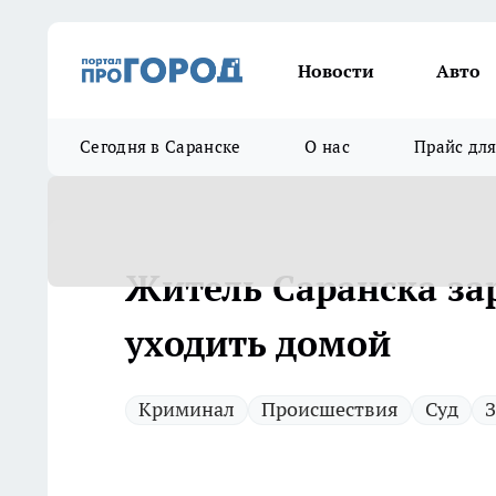
Новости
Авто
Сегодня в Саранске
О нас
Прайс дл
Житель Саранска зар
уходить домой
Криминал
Происшествия
Суд
З