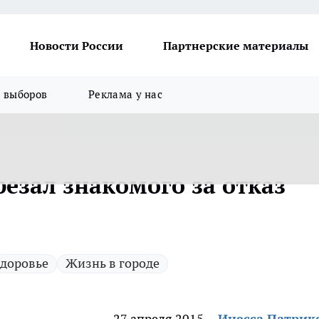
Новости России
Партнерские материалы
я выборов
Реклама у нас
езал знакомого за отказ
доровье
Жизнь в городе
27 апреля 2015
Инесса Патрик