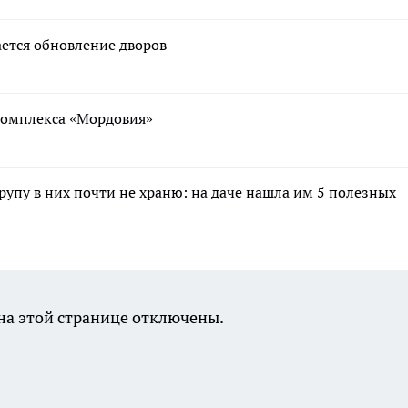
ается обновление дворов
ткомплекса «Мордовия»
крупу в них почти не храню: на даче нашла им 5 полезных
а этой странице отключены.