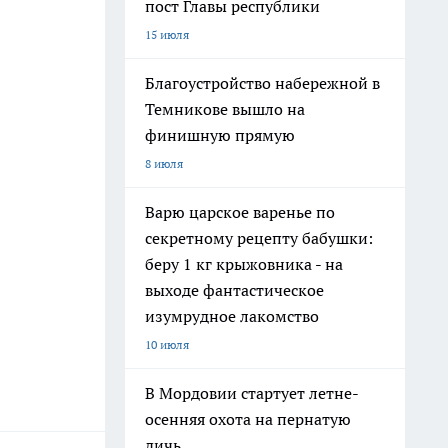
пост Главы республики
15 июля
Благоустройство набережной в
Темникове вышло на
финишную прямую
8 июля
Варю царское варенье по
секретному рецепту бабушки:
беру 1 кг крыжовника - на
выходе фантастическое
изумрудное лакомство
10 июля
В Мордовии стартует летне-
осенняя охота на пернатую
дичь