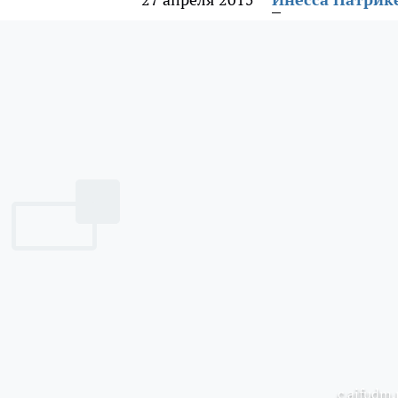
с aifudm.