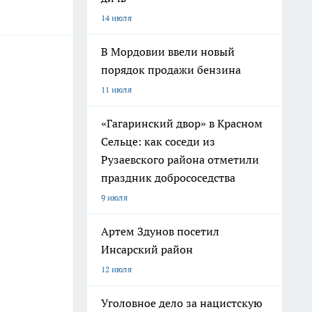
14 июля
В Мордовии ввели новый
порядок продажи бензина
11 июля
«Гагаринский двор» в Красном
Сельце: как соседи из
Рузаевского района отметили
праздник добрососедства
9 июля
Артем Здунов посетил
Инсарский район
12 июля
Уголовное дело за нацистскую