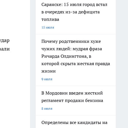
Саранске: 15 июля город встал
в очередях из-за дефицита
топлива
15 июля
удар
Почему родственники хуже
вали
чужих людей: мудрая фраза
Ричарда Олдингтона, в
которой скрыта жесткая правда
жизни
9 июля
В Мордовии введен жесткий
регламент продажи бензина
8 июля
Определены все кандидаты на