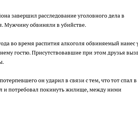
она завершил расследование уголовного дела в
я. Мужчину обвиняли в убийстве.
 года во время распития алкоголя обвиняемый нанес 
тнему гостю. Присутствовавшие при этом друзья выз
ы.
отерпевшего он ударил в связи с тем, что тот спал в
дил и потребовал покинуть жилище, между ними