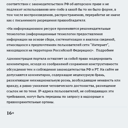
соответствии с законодательством РФ об авторском праве и не
подлежит использованию кем-либо в какой бы то ни было форме, в
том числе воспроизведению, распространению, переработке не иначе
как с письменного разрешения правообладателя.
«На информационном ресурсе применяются рекомендательные
технологии (информационные технологии предоставления
информации на основе сбора, систематизации и анализа сведений,
относящихся к предпочтениям пользователей сети "Интернет",
находящихся на территории Российской Федерации)».
Подробнее
Администрация портала оставляет за собой право модерировать
комментарии, исходя из соображений сохранения конструктивности
обсуждения тем и соблюдения законодательства РФ и РТ. На сайте не
допускаются комментарии, содержащие нецензурную брань,
разжигающие межнациональную рознь, возбуждающие ненависть или
вражду, а равно унижение человеческого достоинства, размещение
ссылок не по теме. IP-адреса пользователей, не соблюдающих эти
требования, могут быть переданы по запросу в надзорные и
правоохранительные органы.
16+