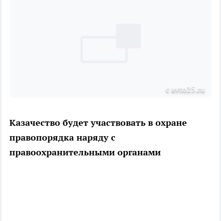
с avto25.ru
Казачество будет участвовать в охране
правопорядка наряду с
правоохранительными органами