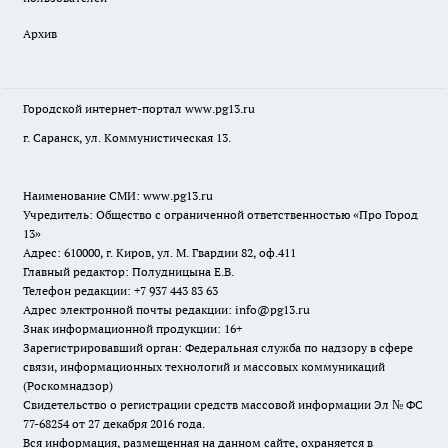
Архив
Городской интернет-портал
www.pg13.ru
г. Саранск, ул. Коммунистическая 13.
Наименование СМИ:
www.pg13.ru
Учредитель: Общество с ограниченной ответственностью «Про Город
13»
Адрес: 610000, г. Киров, ул. М. Гвардии 82, оф.411
Главный редактор: Полудницына Е.В.
Телефон редакции: +7 937 443 83 63
Адрес электронной почты редакции: info@pg13.ru
Знак информационной продукции: 16+
Зарегистрировавший орган: Федеральная служба по надзору в сфере
связи, информационных технологий и массовых коммуникаций
(Роскомнадзор)
Свидетельство о регистрации средств массовой информации Эл № ФС
77-68254 от 27 декабря 2016 года.
Вся информация, размещенная на данном сайте, охраняется в