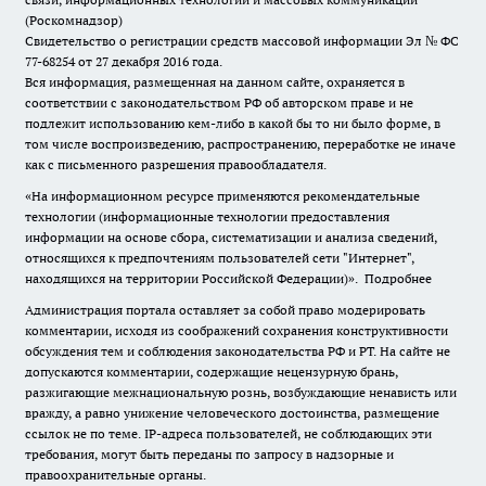
(Роскомнадзор)
Свидетельство о регистрации средств массовой информации Эл № ФС
77-68254 от 27 декабря 2016 года.
Вся информация, размещенная на данном сайте, охраняется в
соответствии с законодательством РФ об авторском праве и не
подлежит использованию кем-либо в какой бы то ни было форме, в
том числе воспроизведению, распространению, переработке не иначе
как с письменного разрешения правообладателя.
«На информационном ресурсе применяются рекомендательные
технологии (информационные технологии предоставления
информации на основе сбора, систематизации и анализа сведений,
относящихся к предпочтениям пользователей сети "Интернет",
находящихся на территории Российской Федерации)».
Подробнее
Администрация портала оставляет за собой право модерировать
комментарии, исходя из соображений сохранения конструктивности
обсуждения тем и соблюдения законодательства РФ и РТ. На сайте не
допускаются комментарии, содержащие нецензурную брань,
разжигающие межнациональную рознь, возбуждающие ненависть или
вражду, а равно унижение человеческого достоинства, размещение
ссылок не по теме. IP-адреса пользователей, не соблюдающих эти
требования, могут быть переданы по запросу в надзорные и
правоохранительные органы.