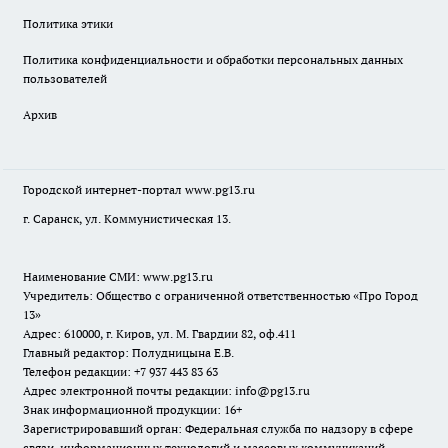
Политика этики
Политика конфиденциальности и обработки персональных данных
пользователей
Архив
Городской интернет-портал
www.pg13.ru
г. Саранск, ул. Коммунистическая 13.
Наименование СМИ:
www.pg13.ru
Учредитель: Общество с ограниченной ответственностью «Про Город
13»
Адрес: 610000, г. Киров, ул. М. Гвардии 82, оф.411
Главный редактор: Полудницына Е.В.
Телефон редакции: +7 937 443 83 63
Адрес электронной почты редакции: info@pg13.ru
Знак информационной продукции: 16+
Зарегистрировавший орган: Федеральная служба по надзору в сфере
связи, информационных технологий и массовых коммуникаций