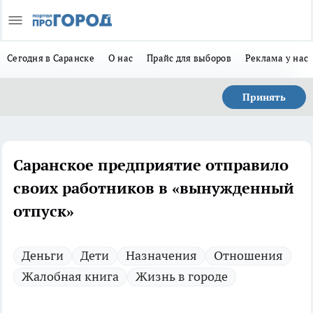
Сегодня в Саранске
О нас
Прайс для выборов
Реклама у нас
Принять
Саранское предприятие отправило
своих работников в «вынужденный
отпуск»
Деньги
Дети
Назначения
Отношения
Жалобная книга
Жизнь в городе