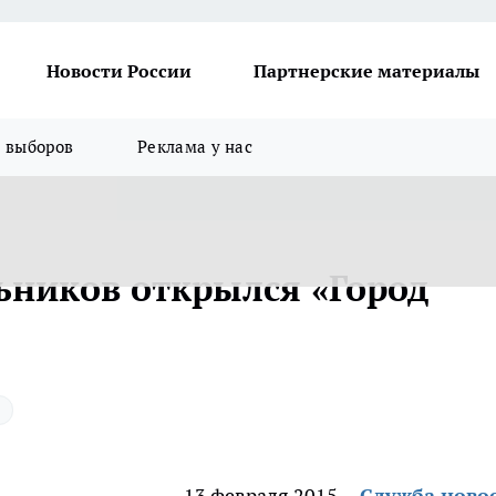
Новости России
Партнерские материалы
я выборов
Реклама у нас
ьников открылся «Город
13 февраля 2015
Служба ново