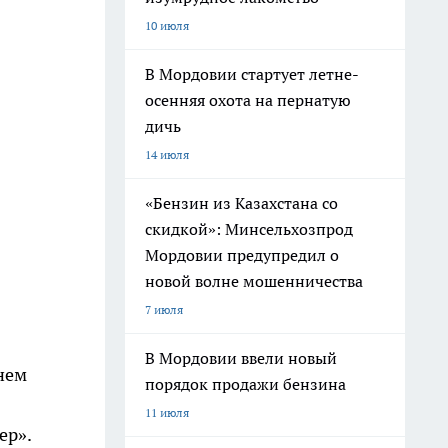
10 июля
В Мордовии стартует летне-
осенняя охота на пернатую
дичь
14 июля
«Бензин из Казахстана со
скидкой»: Минсельхозпрод
Мордовии предупредил о
новой волне мошенничества
7 июля
В Мордовии ввели новый
нем
порядок продажи бензина
11 июля
ер».