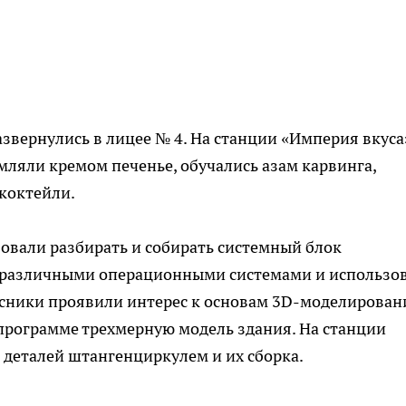
звернулись в лицее № 4. На станции «Империя вкуса
мляли кремом печенье, обучались азам карвинга,
 коктейли.
овали разбирать и собирать системный блок
с различными операционными системами и использо
сники проявили интерес к основам 3D-моделирован
программе трехмерную модель здания. На станции
 деталей штангенциркулем и их сборка.