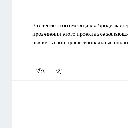
В течение этого месяца в «Городе маст
проведения этого проекта все желающ
выявить свои профессиональные накл