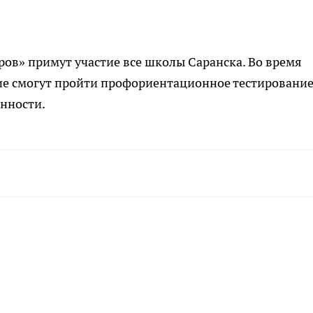
еров» примут участие все школы Саранска. Во время
ие смогут пройти профориентационное тестирование
онности.