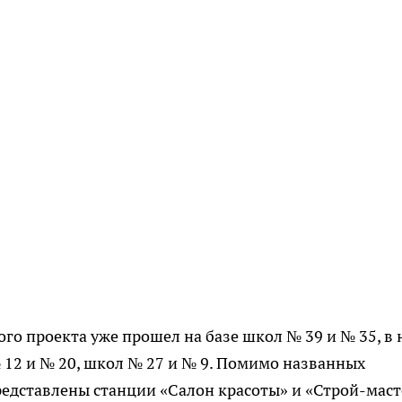
о проекта уже прошел на базе школ № 39 и № 35, в 
12 и № 20, школ № 27 и № 9. Помимо названных
едставлены станции «Салон красоты» и «Строй-маст