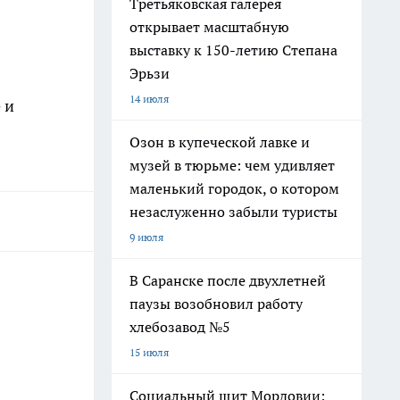
Третьяковская галерея
открывает масштабную
выставку к 150-летию Степана
Эрьзи
14 июля
 и
Озон в купеческой лавке и
музей в тюрьме: чем удивляет
маленький городок, о котором
незаслуженно забыли туристы
9 июля
В Саранске после двухлетней
паузы возобновил работу
хлебозавод №5
15 июля
Социальный щит Мордовии: