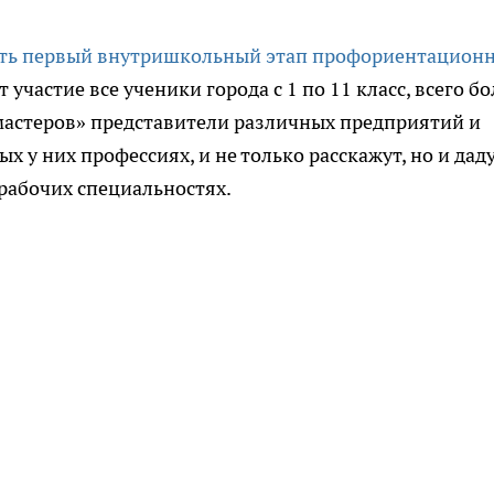
дить первый внутришкольный этап профориентацион
 участие все ученики города с 1 по 11 класс, всего бо
 мастеров» представители различных предприятий и
х у них профессиях, и не только расскажут, но и дад
рабочих специальностях.