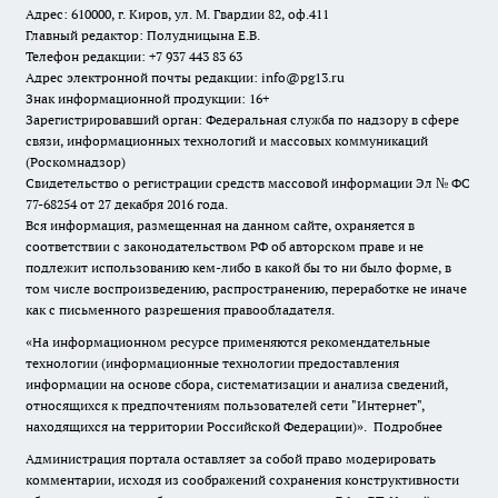
Адрес: 610000, г. Киров, ул. М. Гвардии 82, оф.411
Главный редактор: Полудницына Е.В.
Телефон редакции: +7 937 443 83 63
Адрес электронной почты редакции: info@pg13.ru
Знак информационной продукции: 16+
Зарегистрировавший орган: Федеральная служба по надзору в сфере
связи, информационных технологий и массовых коммуникаций
(Роскомнадзор)
Свидетельство о регистрации средств массовой информации Эл № ФС
77-68254 от 27 декабря 2016 года.
Вся информация, размещенная на данном сайте, охраняется в
соответствии с законодательством РФ об авторском праве и не
подлежит использованию кем-либо в какой бы то ни было форме, в
том числе воспроизведению, распространению, переработке не иначе
как с письменного разрешения правообладателя.
«На информационном ресурсе применяются рекомендательные
технологии (информационные технологии предоставления
информации на основе сбора, систематизации и анализа сведений,
относящихся к предпочтениям пользователей сети "Интернет",
находящихся на территории Российской Федерации)».
Подробнее
Администрация портала оставляет за собой право модерировать
комментарии, исходя из соображений сохранения конструктивности