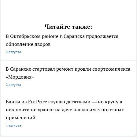
Читайте также:
В Октябрьском районе г. Саранска продолжается
обновление дворов
2 августа
В Саранске стартовал ремонт кровли спорткомплекса
«Мордовия»
2 августа
Банки из Fix Price скупаю десятками — но крупу в
них почти не храню: на даче нашла им 5 полезных
применений
4 августа