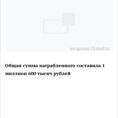
из архива 13.mvd.ru
Общая сумма награбленного составила 1
миллион 600 тысяч рублей