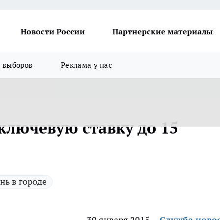
Новости России
Партнерские материалы
я выборов
Реклама у нас
ключевую ставку до 15
нь в городе
30 января 2015
Служба ново