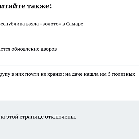
итайте также:
спублика взяла «золото» в Самаре
ается обновление дворов
крупу в них почти не храню: на даче нашла им 5 полезных
а этой странице отключены.