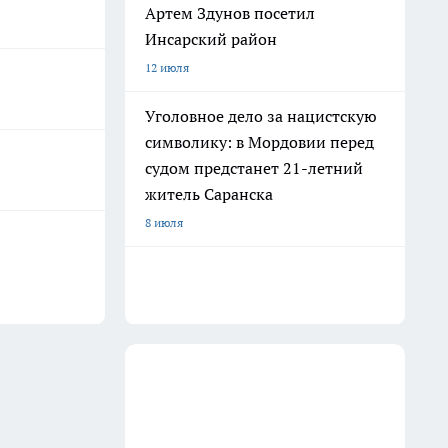
Артем Здунов посетил
Инсарский район
12 июля
Уголовное дело за нацистскую
символику: в Мордовии перед
судом предстанет 21-летний
житель Саранска
8 июля