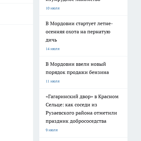
10 июля
В Мордовии стартует летне-
осенняя охота на пернатую
дичь
14 июля
В Мордовии ввели новый
порядок продажи бензина
11 июля
«Гагаринский двор» в Красном
Сельце: как соседи из
Рузаевского района отметили
праздник добрососедства
9 июля