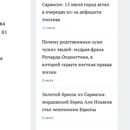
Саранске: 15 июля город встал
в очередях из-за дефицита
топлива
ва
15 июля
 81
Почему родственники хуже
чужих людей: мудрая фраза
Ричарда Олдингтона, в
м
которой скрыта жесткая правда
жизни
9 июля
Золотой бросок из Саранска:
мордовский борец Али Ильясов
стал чемпионом Европы
8 июля