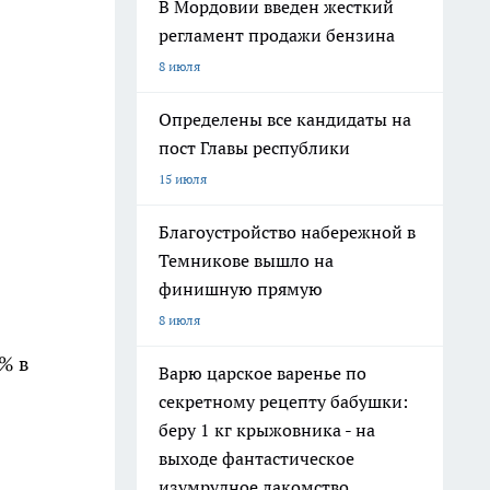
В Мордовии введен жесткий
регламент продажи бензина
8 июля
Определены все кандидаты на
пост Главы республики
15 июля
Благоустройство набережной в
Темникове вышло на
финишную прямую
8 июля
% в
Варю царское варенье по
секретному рецепту бабушки:
беру 1 кг крыжовника - на
выходе фантастическое
изумрудное лакомство