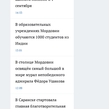
сентября
14:53
В образовательных
учреждениях Мордовии
обучаются 1000 студентов из
Индии
13:01
В столице Мордовии
освящён самый большой в
мире мурал непобедимого
адмирала Фёдора Ушакова
12:09
В Саранске стартовала
главная благотворительная