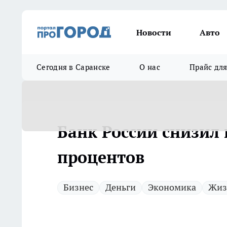
Новости
Авто
Сегодня в Саранске
О нас
Прайс дл
Банк России снизил 
процентов
Бизнес
Деньги
Экономика
Жиз